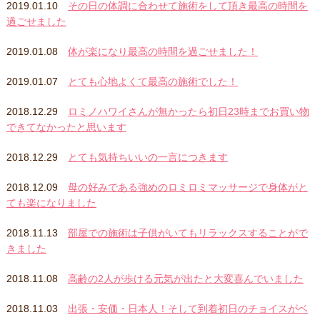
2019.01.10
その日の体調に合わせて施術をして頂き最高の時間を
過ごせました
2019.01.08
体が楽になり最高の時間を過ごせました！
2019.01.07
とても心地よくて最高の施術でした！
2018.12.29
ロミノハワイさんが無かったら初日23時までお買い物
できてなかったと思います
2018.12.29
とても気持ちいいの一言につきます
2018.12.09
母の好みである強めのロミロミマッサージで身体がと
ても楽になりました
2018.11.13
部屋での施術は子供がいてもリラックスすることがで
きました
2018.11.08
高齢の2人が歩ける元気が出たと大変喜んでいました
2018.11.03
出張・安価・日本人！そして到着初日のチョイスがベ