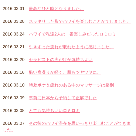
2016.03.31
最高なひと時となりました。
2016.03.28
スッキリした形でハワイを楽しむことがでしました。
2016.03.24
ハワイで私達2人の一番楽しみだったロミロミ
2016.03.21
引きずった疲れが取れたように感じました。
2016.03.20
セラピストの声がけが気持ちよい
2016.03.16
酷い肩凝りが軽く、肌もツヤツヤに。
2016.03.10
時差ボケ＆疲れのある中のマッサージは格別
2016.03.09
事前に日本から予約して正解でした
2016.03.08
とても気持ちいいロミロミ
2016.03.07
その後のハワイ滞在を思いっきり楽しむことができま
した。