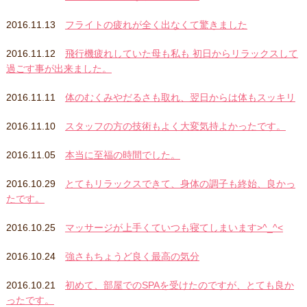
2016.11.13
フライトの疲れが全く出なくて驚きました
2016.11.12
飛行機疲れしていた母も私も 初日からリラックスして
過ごす事が出来ました。
2016.11.11
体のむくみやだるさも取れ、翌日からは体もスッキリ
2016.11.10
スタッフの方の技術もよく大変気持よかったです。
2016.11.05
本当に至福の時間でした。
2016.10.29
とてもリラックスできて、身体の調子も終始、良かっ
たです。
2016.10.25
マッサージが上手くていつも寝てしまいます>^_^<
2016.10.24
強さもちょうど良く最高の気分
2016.10.21
初めて、部屋でのSPAを受けたのですが、とても良か
ったです。