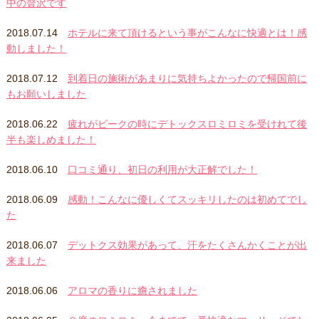
中の贅沢です
2018.07.14
ホテルに来て頂けるという事がこんなに快適とは！感
動しました！
2018.07.12
到着日の施術があまりに気持ちよかったので帰国前に
もお願いしました
2018.06.22
疲れがピークの時にデトックスロミロミを受けれて後
半も楽しめました！
2018.06.10
口コミ通り、初日の利用が大正解でした！
2018.06.09
感動！こんなに優しくてスッキリしたのは初めてでし
た
2018.06.07
デットクス効果があって、汗をたくさんかくことが出
来ました
2018.06.06
アロマの香りに癒されました