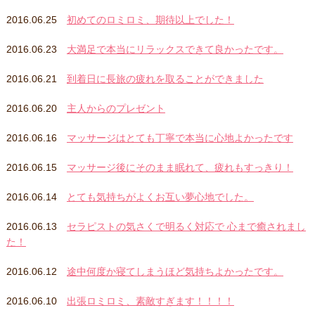
2016.06.25
初めてのロミロミ、期待以上でした！
2016.06.23
大満足で本当にリラックスできて良かったです。
2016.06.21
到着日に長旅の疲れを取ることができました
2016.06.20
主人からのプレゼント
2016.06.16
マッサージはとても丁寧で本当に心地よかったです
2016.06.15
マッサージ後にそのまま眠れて、疲れもすっきり！
2016.06.14
とても気持ちがよくお互い夢心地でした。
2016.06.13
セラピストの気さくで明るく対応で 心まで癒されまし
た！
2016.06.12
途中何度か寝てしまうほど気持ちよかったです。
2016.06.10
出張ロミロミ、素敵すぎます！！！！