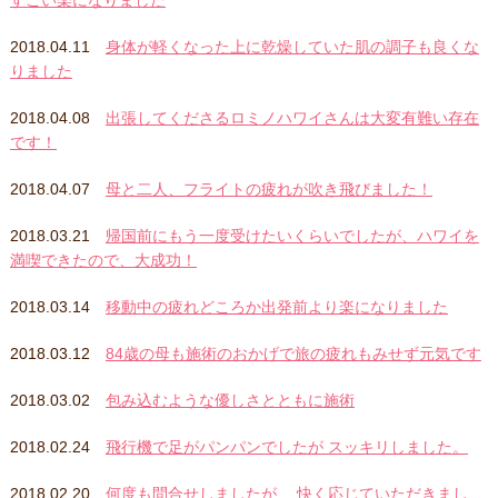
すごい楽になりました
2018.04.11
身体が軽くなった上に乾燥していた肌の調子も良くな
りました
2018.04.08
出張してくださるロミノハワイさんは大変有難い存在
です！
2018.04.07
母と二人、フライトの疲れが吹き飛びました！
2018.03.21
帰国前にもう一度受けたいくらいでしたが、ハワイを
満喫できたので、大成功！
2018.03.14
移動中の疲れどころか出発前より楽になりました
2018.03.12
84歳の母も施術のおかげで旅の疲れもみせず元気です
2018.03.02
包み込むような優しさとともに施術
2018.02.24
飛行機で足がパンパンでしたが スッキリしました。
2018.02.20
何度も問合せしましたが、 快く応じていただきまし