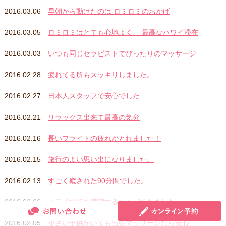
2016.03.06
早朝から動けたのは ロミロミのおかげ
2016.03.05
ロミロミはとても心地よく、 最高なハワイ滞在
2016.03.03
いつも同じセラピストでぴったりのマッサージ
2016.02.28
疲れてる所もスッキリしました。
2016.02.27
日本人スタッフで安心でした
2016.02.21
リラックス出来て最高の気分
2016.02.16
長いフライトの疲れがとれました！
2016.02.15
旅行のよい思い出になりました。
2016.02.13
すごく癒された90分間でした。
2016.02.06
ハワイ旅行を満喫することができました。
2016.02.05
小さい子供がいても出張マッサージなら安心