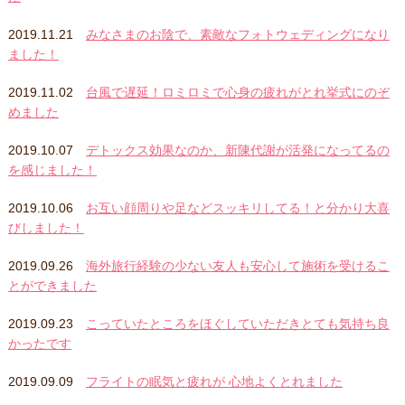
2019.11.21
みなさまのお陰で、素敵なフォトウェディングになり
ました！
2019.11.02
台風で遅延！ロミロミで心身の疲れがとれ挙式にのぞ
めました
2019.10.07
デトックス効果なのか、新陳代謝が活発になってるの
を感じました！
2019.10.06
お互い顔周りや足などスッキリしてる！と分かり大喜
びしました！
2019.09.26
海外旅行経験の少ない友人も安心して施術を受けるこ
とができました
2019.09.23
こっていたところをほぐしていただきとても気持ち良
かったです
2019.09.09
フライトの眠気と疲れが 心地よくとれました