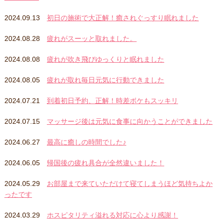
2024.09.13
初日の施術で大正解！癒されぐっすり眠れました
2024.08.28
疲れがスーッと取れました。
2024.08.08
疲れが吹き飛びゆっくりと眠れました
2024.08.05
疲れが取れ毎日元気に行動できました
2024.07.21
到着初日予約、正解！時差ボケもスッキリ
2024.07.15
マッサージ後は元気に食事に向かうことができました
2024.06.27
最高に癒しの時間でした♪
2024.06.05
帰国後の疲れ具合が全然違いました！
2024.05.29
お部屋まで来ていただけて寝てしまうほど気持ちよか
ったです
2024.03.29
ホスピタリティ溢れる対応に心より感謝！