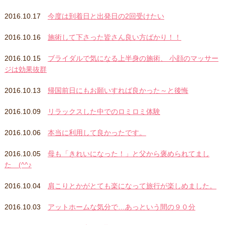
2016.10.17
今度は到着日と出発日の2回受けたい
2016.10.16
施術して下さった皆さん良い方ばかり！！
2016.10.15
ブライダルで気になる上半身の施術、 小顔のマッサー
ジは効果抜群
2016.10.13
帰国前日にもお願いすれば良かった～と後悔
2016.10.09
リラックスした中でのロミロミ体験
2016.10.06
本当に利用して良かったです。
2016.10.05
母も「きれいになった！」と父から褒められてまし
た (^^♪
2016.10.04
肩こりとかがとても楽になって旅行が楽しめました。
2016.10.03
アットホームな気分で…あっという間の９０分