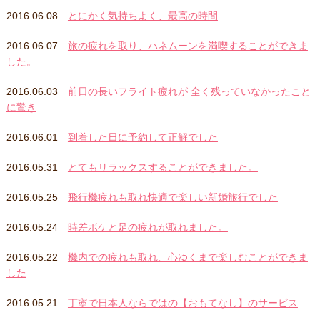
2016.06.08
とにかく気持ちよく、最高の時間
2016.06.07
旅の疲れを取り、ハネムーンを満喫することができま
した。
2016.06.03
前日の長いフライト疲れが 全く残っていなかったこと
に驚き
2016.06.01
到着した日に予約して正解でした
2016.05.31
とてもリラックスすることができました。
2016.05.25
飛行機疲れも取れ快適で楽しい新婚旅行でした
2016.05.24
時差ボケと足の疲れが取れました。
2016.05.22
機内での疲れも取れ、心ゆくまで楽しむことができま
した
2016.05.21
丁寧で日本人ならではの【おもてなし】のサービス