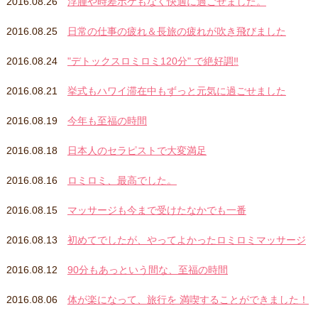
2016.08.26
浮腫や時差ボケもなく快適に過ごせました。
2016.08.25
日常の仕事の疲れ＆長旅の疲れが吹き飛びました
2016.08.24
"デトックスロミロミ120分" で絶好調‼️
2016.08.21
挙式もハワイ滞在中もずっと元気に過ごせました
2016.08.19
今年も至福の時間
2016.08.18
日本人のセラピストで大変満足
2016.08.16
ロミロミ、最高でした。
2016.08.15
マッサージも今まで受けたなかでも一番
2016.08.13
初めてでしたが、やってよかったロミロミマッサージ
2016.08.12
90分もあっという間な、至福の時間
2016.08.06
体が楽になって、旅行を 満喫することができました！