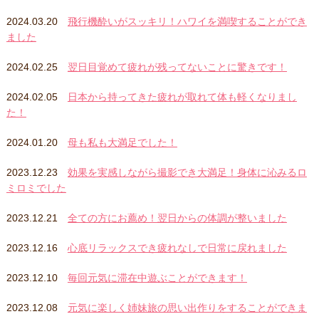
2024.03.20
飛行機酔いがスッキリ！ハワイを満喫することができ
ました
2024.02.25
翌日目覚めて疲れが残ってないことに驚きです！
2024.02.05
日本から持ってきた疲れが取れて体も軽くなりまし
た！
2024.01.20
母も私も大満足でした！
2023.12.23
効果を実感しながら撮影でき大満足！身体に沁みるロ
ミロミでした
2023.12.21
全ての方にお薦め！翌日からの体調が整いました
2023.12.16
心底リラックスでき疲れなしで日常に戻れました
2023.12.10
毎回元気に滞在中遊ぶことができます！
2023.12.08
元気に楽しく姉妹旅の思い出作りをすることができま