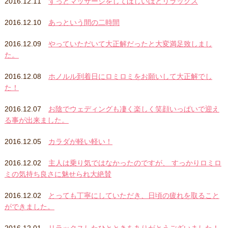
2016.12.11
ずっとマッサージをしてほしいほどリラックス
2016.12.10
あっという間の二時間
2016.12.09
やっていただいて大正解だったと大変満足致しまし
た。
2016.12.08
ホノルル到着日にロミロミをお願いして大正解でし
た！
2016.12.07
お陰でウェディングも凄く楽しく笑顔いっぱいで迎え
る事が出来ました。
2016.12.05
カラダが軽い軽い！
2016.12.02
主人は乗り気ではなかったのですが、 すっかりロミロ
ミの気持ち良さに魅せられ大絶賛
2016.12.02
とっても丁寧にしていただき、日頃の疲れを取ること
ができました。