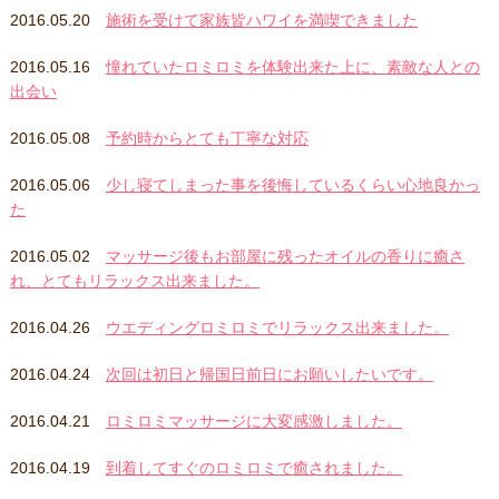
2016.05.20
施術を受けて家族皆ハワイを満喫できました
2016.05.16
憧れていたロミロミを体験出来た上に、素敵な人との
出会い
2016.05.08
予約時からとても丁寧な対応
2016.05.06
少し寝てしまった事を後悔しているくらい心地良かっ
た
2016.05.02
マッサージ後もお部屋に残ったオイルの香りに癒さ
れ、とてもリラックス出来ました。
2016.04.26
ウエディングロミロミでリラックス出来ました。
2016.04.24
次回は初日と帰国日前日にお願いしたいです。
2016.04.21
ロミロミマッサージに大変感激しました。
2016.04.19
到着してすぐのロミロミで癒されました。