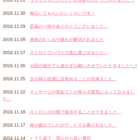
2016.12.01
リラックスしたひとときをありがとうございました！
2016.11.30
毎日してもらいたいくらいです！
2016.11.29
至福の一時をありがとうございました。
2016.11.28
身体のむくみや疲れが解消されました
2016.11.27
ロミロミでハワイで楽に過ごせました。
2016.11.26
今回の旅行でも迷わずお願いさせていただきました^_^
2016.11.25
次の朝も快適に目覚めることが出来ました。
2016.11.22
マッサージが初めてとの母も大変気に入っておりまし
た。
2016.11.18
ロミロミのお陰で復活することができました。
2016.11.17
体が疲れていたので、とても癒されました。
2016.11.14
とても楽で、我ながら良い選択