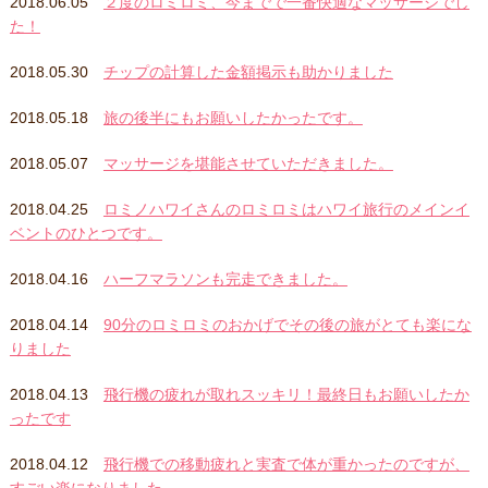
2018.06.05
２度のロミロミ、今までで一番快適なマッサージでし
た！
2018.05.30
チップの計算した金額掲示も助かりました
2018.05.18
旅の後半にもお願いしたかったです。
2018.05.07
マッサージを堪能させていただきました。
2018.04.25
ロミノハワイさんのロミロミはハワイ旅行のメインイ
ベントのひとつです。
2018.04.16
ハーフマラソンも完走できました。
2018.04.14
90分のロミロミのおかげでその後の旅がとても楽にな
りました
2018.04.13
飛行機の疲れが取れスッキリ！最終日もお願いしたか
ったです
2018.04.12
飛行機での移動疲れと実査で体が重かったのですが、