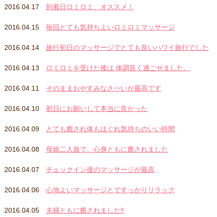
2016.04.17
到着日ロミロミ、オススメ！
2016.04.15
毎回とても気持ちよいロミロミマッサージ
2016.04.14
旅行初日のマッサージでとても良いハワイ旅行でした
2016.04.13
ロミロミを受けた後は 体調良く過ごせました。
2016.04.11
そのままおやすみなさ〰いが最高です
2016.04.10
初日にお願いして本当に良かった
2016.04.09
とても癒され体もほぐれ気持ちのいい時間
2016.04.08
母娘二人旅で、心身ともに癒されました
2016.04.07
チェックイン後のマッサージが最高
2016.04.06
心地よいマッサージとですっかりリラック
2016.04.05
夫婦ともに癒されました‼︎