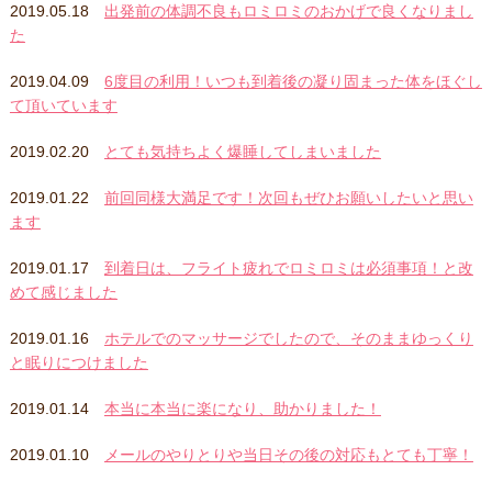
2019.05.18
出発前の体調不良もロミロミのおかげで良くなりまし
た
2019.04.09
6度目の利用！いつも到着後の凝り固まった体をほぐし
て頂いています
2019.02.20
とても気持ちよく爆睡してしまいました
2019.01.22
前回同様大満足です！次回もぜひお願いしたいと思い
ます
2019.01.17
到着日は、フライト疲れでロミロミは必須事項！と改
めて感じました
2019.01.16
ホテルでのマッサージでしたので、そのままゆっくり
と眠りにつけました
2019.01.14
本当に本当に楽になり、助かりました！
2019.01.10
メールのやりとりや当日その後の対応もとても丁寧！