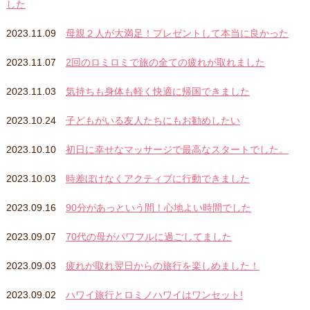
した
2023.11.09
母親２人が大満足！プレゼントして本当に良かった
2023.11.07
2回のロミロミで旅の全ての疲れが取れました
2023.11.03
気持ちも身体も軽く快適に帰国できました
2023.10.24
子どもがいる友人たちにもお勧めしたい
2023.10.10
初日に幸せなマッサージで最高なスタートでした。
2023.10.03
時差ぼけなくアクティブに行動できました
2023.09.16
90分があっという間！心地よい時間でした
2023.09.07
70代の母がパワフルに過ごしてました
2023.09.03
疲れが取れ翌日からの旅行を楽しめました！
2023.09.02
ハワイ旅行とロミノハワイはワンセット!