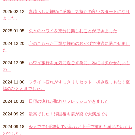
2025.02.12
素晴らしい施術に感動！気持ちの良いスタートになり
ました。
2025.01.05
久々のハワイを充分に楽しむことができました
2024.12.20
心のこもった丁寧な施術のおかげで快適に過ごせまし
た
2024.12.05
ハワイ旅行を元気に過ごす為に、私には欠かせないも
の！
2024.11.06
フライト疲れがすっきりリセット！揉み返しもなく至
福のひとときでした。
2024.10.31
日頃の疲れが取れリフレッシュできました
2024.09.29
最高でした！帰国後も肩が楽で大満足です
2024.09.18
今までで1番親切でお話もお上手で施術も満足のいくも
のでした。