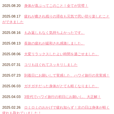
2025.08.20
身体が喜ぶってこのこと！全てが完璧！
2025.08.17
疲れが癒され残りの滞在も元気で思い切り楽しむこと
ができました
2025.08.16
もみ返しもなく気持ちよかったです。
2025.08.13
長旅の疲れが緩和され感激しました。
2025.08.06
大変リラックスしたよい時間を過ごせました。
2025.07.31
コリもほぐれてスッキリしました
2025.07.23
到着日にお願いして実感した、ハワイ旅行の充実感！
2025.06.03
ガチガチだった身体がとても軽くなりました。
2025.04.03
3世代でハワイ旅行の初日にお願いし、大正解！
2025.02.26
ロミロミのおかげで疲れ知らず！次の日は身体が軽く
疲れも取れていました！