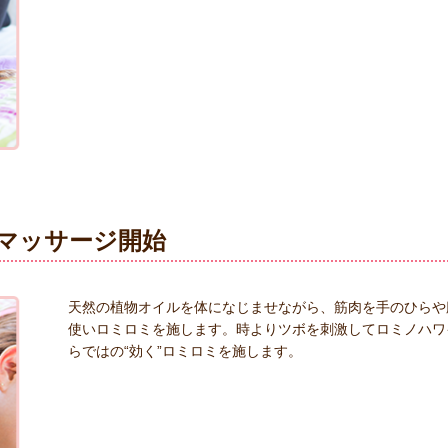
マッサージ開始
天然の植物オイルを体になじませながら、筋肉を手のひらや
使いロミロミを施します。時よりツボを刺激してロミノハワ
らではの“効く”ロミロミを施します。