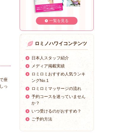
一覧を見る
ロミノハワイコンテンツ
日本人スタッフ紹介
メディア掲載実績
ロミロミおすすめ人気ランキ
で座
ングNo.1
しっ
ロミロミマッサージの流れ
予約コースを迷っていません
か？
いつ受けるのがおすすめ？
ご予約方法