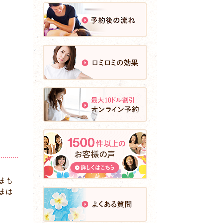
まも
まは