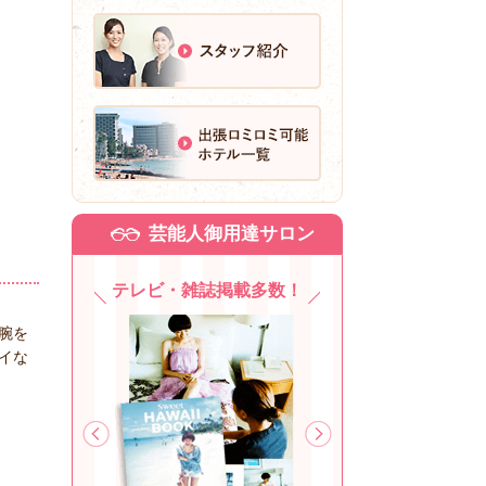
芸能人御用達サロン
テレビ・雑誌掲載多数！
腕を
イな