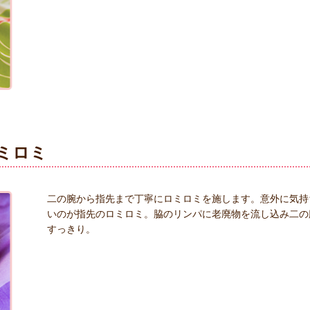
ミロミ
二の腕から指先まで丁寧にロミロミを施します。意外に気持
いのが指先のロミロミ。脇のリンパに老廃物を流し込み二の
すっきり。