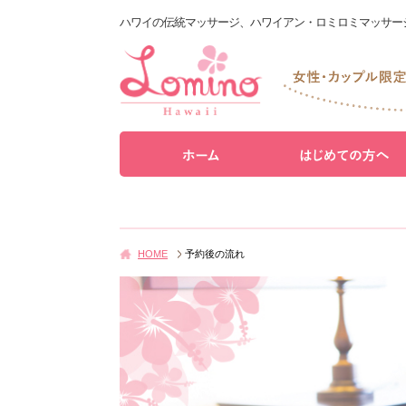
ハワイの伝統マッサージ、ハワイアン・ロミロミマッサー
HOME
予約後の流れ