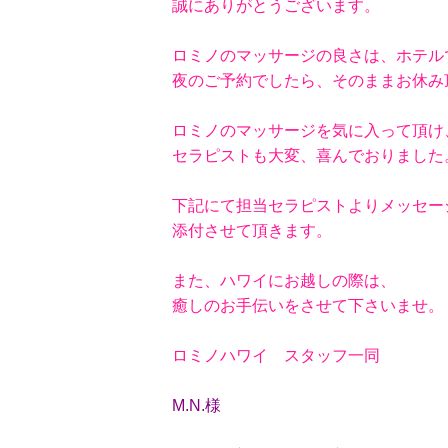
誠にありがとうございます。
ロミノのマッサージの良さは、ホテル
夜のご予約でしたら、そのままお休み
ロミノのマッサージを気に入って頂け
セラピストも大変、喜んでおりました
下記にて担当セラピストよりメッセー
添付させて頂きます。
また、ハワイにお越しの際は、
癒しのお手伝いをさせて下さいませ。
ロミノハワイ スタッフ一同
M.N.様