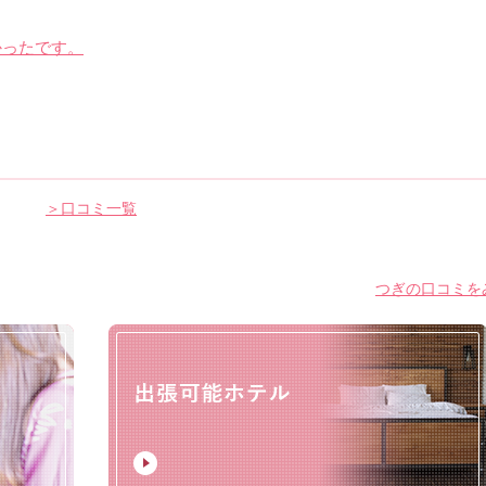
かったです。
＞口コミ一覧
つぎの口コミをみ