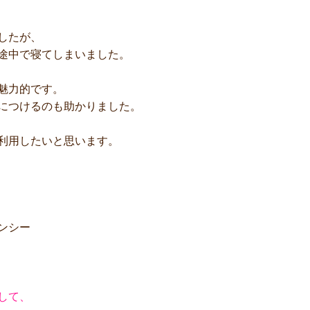
したが、
途中で寝てしまいました。
魅力的です。
につけるのも助かりました。
利用したいと思います。
ンシー
して、