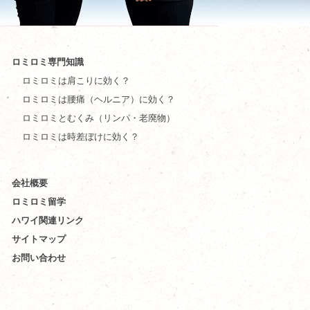
ロミロミ専門知識
ロミロミは肩こりに効く？
ロミロミは腰痛（ヘルニア）に効く？
ロミロミとむくみ（リンパ・老廃物）
ロミロミは時差ぼけに効く？
会社概要
ロミロミ留学
ハワイ関連リンク
サイトマップ
お問い合わせ