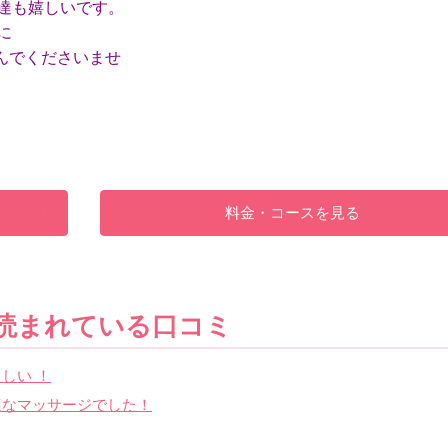
達も嬉しいです。
に
んでくださいませ
料金・コースを見る
読まれている口コミ
しい ！
適なマッサージでした！