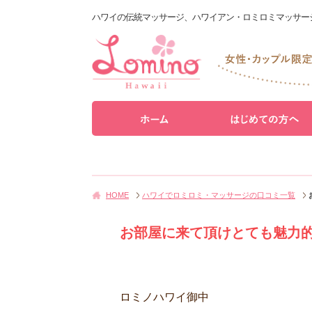
ハワイの伝統マッサージ、ハワイアン・ロミロミマッサー
HOME
ハワイでロミロミ・マッサージの口コミ一覧
お部屋に来て頂けとても魅力
ロミノハワイ御中