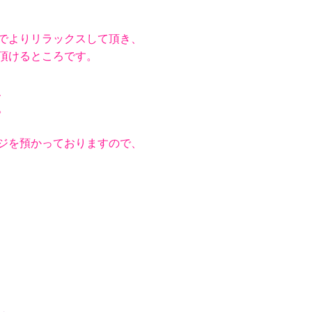
でよりリラックスして頂き、
頂けるところです。
、
。
ジを預かっておりますので、