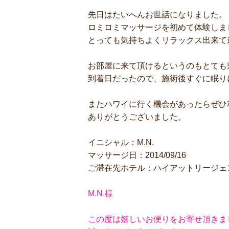
先日はたいへんお世話になりました。
ロミロミマッサージを初めて体験しま
とっても気持ちよくリラックス出来て
お部屋に来て頂けるというのもとても
到着日だったので、施術後すぐに眠り
またハワイに行く機会があったらぜひ
ありがとうございました。
イニシャル：M.N.
マッサージ日：2014/09/16
ご滞在先ホテル：ハイアットリージェ
M.N.様
この度は嬉しいお便りをお寄せ頂きま