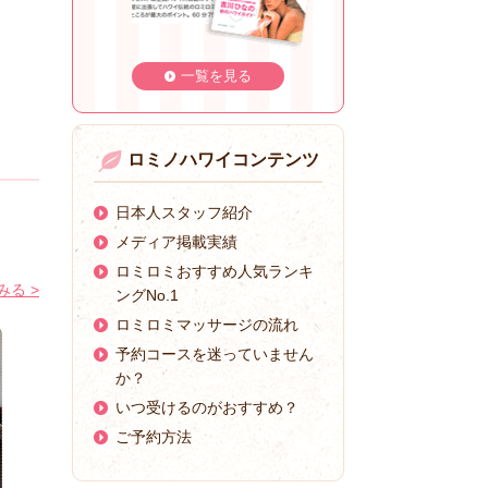
一覧を見る
ロミノハワイコンテンツ
日本人スタッフ紹介
メディア掲載実績
ロミロミおすすめ人気ランキ
る >
ングNo.1
ロミロミマッサージの流れ
予約コースを迷っていません
か？
いつ受けるのがおすすめ？
ご予約方法