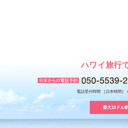
ハワイ旅行
電話受付時間 ［日本時間］ 4:
最大10ドル