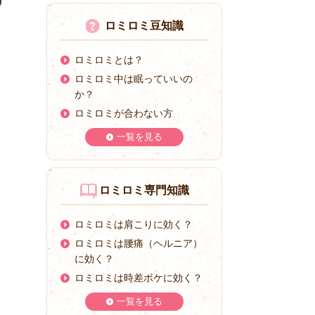
ロミロミ豆知識
ロミロミとは？
ロミロミ中は眠っていいの
か？
ロミロミが合わない方
一覧を見る
ロミロミ専門知識
ロミロミは肩こりに効く？
ロミロミは腰痛（ヘルニア）
に効く？
ロミロミは時差ボケに効く？
一覧を見る