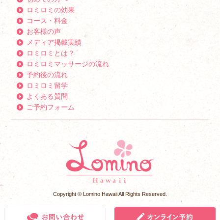
ロミロミの効果
コース・料金
お客様の声
メディア掲載実績
ロミロミとは？
ロミロミマッサージの流れ
予約後の流れ
ロミロミ留学
よくある質問
ご予約フォーム
Copyright © Lomino Hawaii All Rights Reserved.