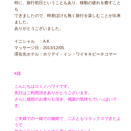
特に、旅行初日ということもあり、移動の疲れを癒すこと
も
できましたので、時差ぼけも無く旅行を楽しむことが出来
ました。
ありがとうございました。
イニシャル ：A.K
マッサージ日：2013/12/05
滞在先ホテル：ホリデイ・イン・ワイキキビーチコマー
K様
こんにちはロミノハワイです。
先日はご利用頂きありがとうございます。
さらに感想のお便りも頂き、感謝の気持ちでいっぱいで
す。
ご夫婦での一緒での施術で、二人ともリラックスできたよ
うで