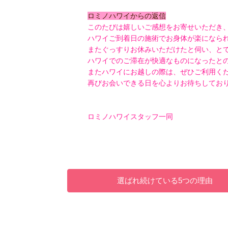
ロミノハワイからの返信
このたびは嬉しいご感想をお寄せいただき
ハワイご到着日の施術でお身体が楽になら
またぐっすりお休みいただけたと伺い、と
ハワイでのご滞在が快適なものになったと
またハワイにお越しの際は、ぜひご利用く
再びお会いできる日を心よりお待ちしてお
ロミノハワイスタッフ一同
選ばれ続けている5つの理由