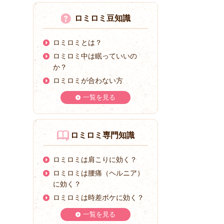
ロミロミ豆知識
ロミロミとは？
ロミロミ中は眠っていいの
か？
ロミロミが合わない方
一覧を見る
ロミロミ専門知識
ロミロミは肩こりに効く？
ロミロミは腰痛（ヘルニア）
に効く？
ロミロミは時差ボケに効く？
一覧を見る