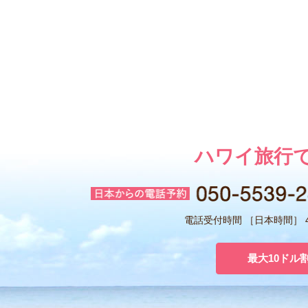
ハワイ旅行
電話受付時間 ［日本時間］ 4:
最大10ドル