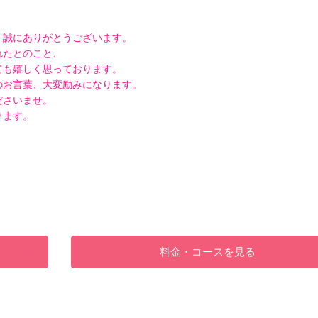
、誠にありがとうございます。
れたとのこと、
ても嬉しく思っております。
のお言葉、大変励みになります。
ださいませ。
ります。
料金・コースを見る