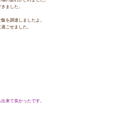
できました。
ご飯を調達しましたよ。
に過ごせました。
も出来て良かったです。