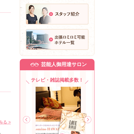
芸能人御用達サロン
テレビ・雑誌掲載多数！
る >