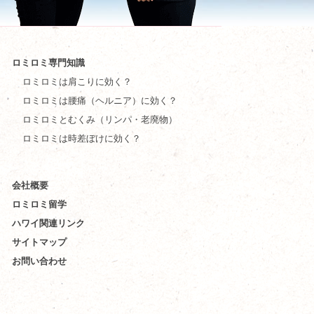
ロミロミ専門知識
ロミロミは肩こりに効く？
ロミロミは腰痛（ヘルニア）に効く？
ロミロミとむくみ（リンパ・老廃物）
ロミロミは時差ぼけに効く？
会社概要
ロミロミ留学
ハワイ関連リンク
サイトマップ
お問い合わせ