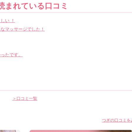
読まれている口コミ
しい ！
適なマッサージでした！
かったです。
＞口コミ一覧
つぎの口コミをみ