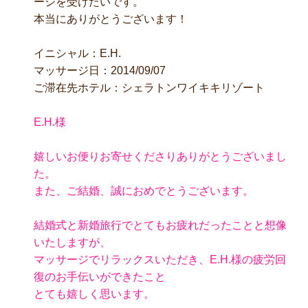
ージを受けたいです。
本当にありがとうございます！
イニシャル：E.H.
マッサージ日：2014/09/07
ご滞在先ホテル：シェラトンワイキキリゾート
E.H.様
嬉しいお便りお寄せくださりありがとうございまし
た。
また、ご結婚、誠におめでとうございます。
結婚式と新婚旅行でとてもお疲れだったことと想像
いたしますが、
マッサージでリラックスいただき、E.H.様の疲労回
復のお手伝いができたこと
とても嬉しく思います。