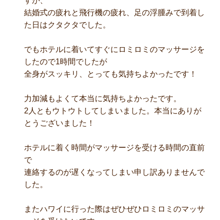
すが、
結婚式の疲れと飛行機の疲れ、足の浮腫みで到着し
た日はクタクタでした。
でもホテルに着いてすぐにロミロミのマッサージを
したので1時間でしたが
全身がスッキリ、とっても気持ちよかったです！
力加減もよくて本当に気持ちよかったです。
2人ともウトウトしてしまいました。本当にありが
とうございました！
ホテルに着く時間がマッサージを受ける時間の直前
で
連絡するのが遅くなってしまい申し訳ありませんで
した。
またハワイに行った際はぜひぜひロミロミのマッサ