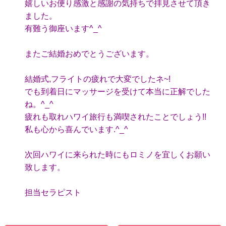
嬉しいお便り感激と感謝の気持ちで拝見させて頂き
ました。
有難う御座います^_^
またご結婚おめでとうございます。
結婚式,フライトの疲れで大変でしたネ~!
でも到着日にマッサージを受けて本当に正解でした
ね。^_^
疲れも取れハワイ旅行も満喫されたことでしょう!!
私も心から喜んでいます.^_^
次回ハワイに来られた時にもロミノを宜しくお願い
致します。
担当セラピスト