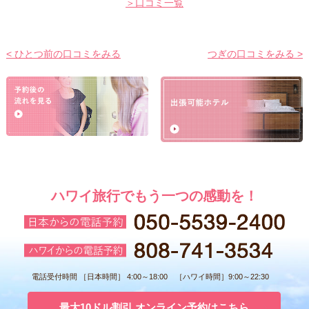
＞口コミ一覧
< ひとつ前の口コミをみる
つぎの口コミをみる >
ハワイ旅行でもう一つの感動を！
電話受付時間 ［日本時間］ 4:00～18:00 ［ハワイ時間］9:00～22:30
最大10ドル割引 オンライン予約はこちら