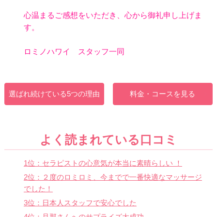
心温まるご感想をいただき、心から御礼申し上げま
す。
ロミノハワイ スタッフ一同
選ばれ続けている5つの理由
料金・コースを見る
よく読まれている口コミ
1位：セラピストの心意気が本当に素晴らしい ！
2位：２度のロミロミ、今までで一番快適なマッサージ
でした！
3位：日本人スタッフで安心でした
4位：旦那さんへのサプライズ大成功。