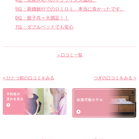
5位：新婚旅行でのロミロミ、本当に良かったです。
6位：親子共々大満足！！
7位：ダブルベッドでも安心
＞口コミ一覧
< ひとつ前の口コミをみる
つぎの口コミをみる >