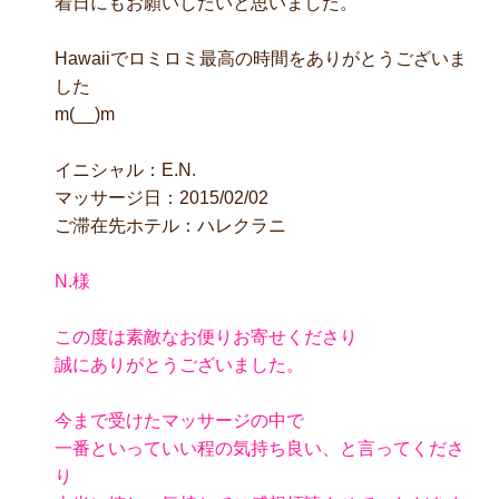
着日にもお願いしたいと思いました。
Hawaiiでロミロミ最高の時間をありがとうございま
した
m(__)m
イニシャル：E.N.
マッサージ日：2015/02/02
ご滞在先ホテル：ハレクラニ
N.様
この度は素敵なお便りお寄せくださり
誠にありがとうございました。
今まで受けたマッサージの中で
一番といっていい程の気持ち良い、と言ってくださ
り