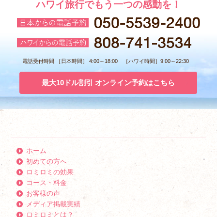
ハワイ旅行でもう一つの感動を！
電話受付時間 ［日本時間］ 4:00～18:00 ［ハワイ時間］9:00～22:30
最大10ドル割引 オンライン予約はこちら
ホーム
初めての方へ
ロミロミの効果
コース・料金
お客様の声
メディア掲載実績
ロミロミとは？