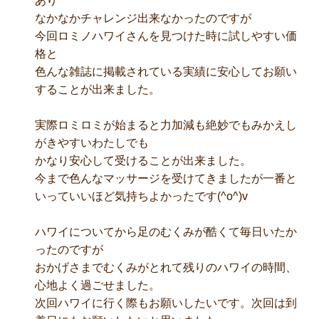
あり
なかなかチャレンジ出来なかったのですが
今回ロミノハワイさんを見つけた時に試しやすい価
格と
色んな雑誌に掲載されている実績に安心してお願い
することが出来ました。
実際ロミロミが始まると力加減も絶妙でもみかえし
がきやすいわたしでも
かなり安心して受けることが出来ました。
今まで色んなマッサージを受けてきましたが一番と
いっていいほど気持ちよかったです(^o^)v
ハワイについてから足のむくみが酷くて毎日いたか
ったのですが
おかげさまでむくみがとれて残りのハワイの時間、
心地よく過ごせました。
次回ハワイに行く際もお願いしたいです。次回は到