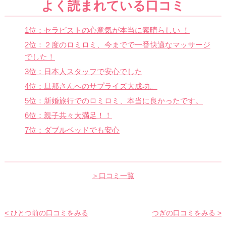
よく読まれている口コミ
1位：セラピストの心意気が本当に素晴らしい ！
2位：２度のロミロミ、今までで一番快適なマッサージ
でした！
3位：日本人スタッフで安心でした
4位：旦那さんへのサプライズ大成功。
5位：新婚旅行でのロミロミ、本当に良かったです。
6位：親子共々大満足！！
7位：ダブルベッドでも安心
＞口コミ一覧
< ひとつ前の口コミをみる
つぎの口コミをみる >