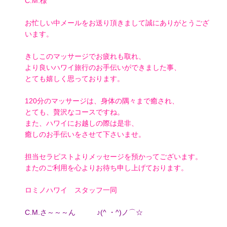
C.M.様
お忙しい中メールをお送り頂きまして誠にありがとうござ
います。
きしこのマッサージでお疲れも取れ、
より良いハワイ旅行のお手伝いができました事、
とても嬉しく思っております。
120分のマッサージは、身体の隅々まで癒され、
とても、贅沢なコースですね。
また、ハワイにお越しの際は是非、
癒しのお手伝いをさせて下さいませ。
担当セラピストよりメッセージを預かってございます。
またのご利用を心よりお待ち申し上げております。
ロミノハワイ スタッフ一同
C.M.さ～～～ん ♪(^ ・^)ノ⌒☆