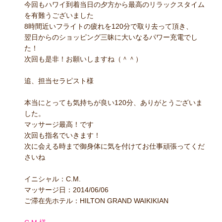
今回もハワイ到着当日の夕方から最高のリラックスタイム
を有難うございました
8時間近いフライトの疲れを120分で取り去って頂き、
翌日からのショッピング三昧に大いなるパワー充電でし
た！
次回も是非！お願いしますね（＾＾）
追、担当セラピスト様
本当にとっても気持ちが良い120分、ありがとうございま
した。
マッサージ最高！です
次回も指名でいきます！
次に会える時まで御身体に気を付けてお仕事頑張ってくだ
さいね
イニシャル：C.M.
マッサージ日：2014/06/06
ご滞在先ホテル：HILTON GRAND WAIKIKIAN