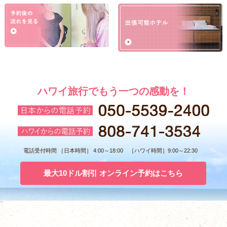
ハワイ旅行でもう一つの感動を！
電話受付時間 ［日本時間］ 4:00～18:00 ［ハワイ時間］9:00～22:30
最大10ドル割引 オンライン予約はこちら