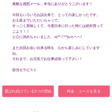
素敵な感想メール、本当にありがとうございます！
今回もいろいろお話出来て、とっての楽しかったです。
お土産までいただいちゃって。
すっごく美味しくて、今度日本に行った時には絶対買って
こよう！！
と心に決めちゃいました o(*^▽^*)oエヘヘ!
また次回お会い出来る時を 心から楽しみにしています
ね。
それまで、お元気でお仕事頑張って下さい！
担当セラピスト
選ばれ続けている5つの理由
料金・コースを見る