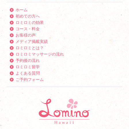
ホーム
初めての方へ
ロミロミの効果
コース・料金
お客様の声
メディア掲載実績
ロミロミとは？
ロミロミマッサージの流れ
予約後の流れ
ロミロミ留学
よくある質問
ご予約フォーム