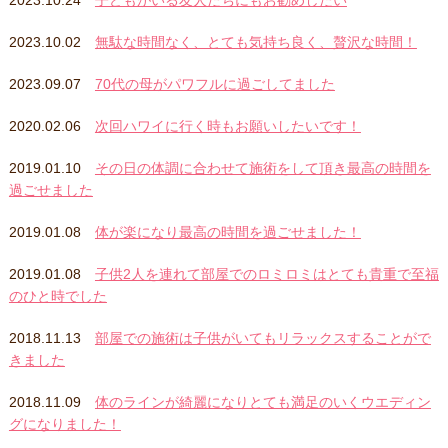
2023.10.24
子どもがいる友人たちにもお勧めしたい
2023.10.02
無駄な時間なく、とても気持ち良く、贅沢な時間！
2023.09.07
70代の母がパワフルに過ごしてました
2020.02.06
次回ハワイに行く時もお願いしたいです！
2019.01.10
その日の体調に合わせて施術をして頂き最高の時間を
過ごせました
2019.01.08
体が楽になり最高の時間を過ごせました！
2019.01.08
子供2人を連れて部屋でのロミロミはとても貴重で至福
のひと時でした
2018.11.13
部屋での施術は子供がいてもリラックスすることがで
きました
2018.11.09
体のラインが綺麗になりとても満足のいくウエディン
グになりました！