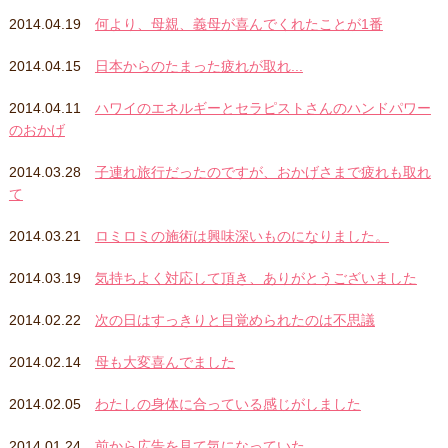
2014.04.19
何より、母親、義母が喜んでくれたことが1番
2014.04.15
日本からのたまった疲れが取れ...
2014.04.11
ハワイのエネルギーとセラピストさんのハンドパワー
のおかげ
2014.03.28
子連れ旅行だったのですが、おかげさまで疲れも取れ
て
2014.03.21
ロミロミの施術は興味深いものになりました。
2014.03.19
気持ちよく対応して頂き、ありがとうございました
2014.02.22
次の日はすっきりと目覚められたのは不思議
2014.02.14
母も大変喜んでました
2014.02.05
わたしの身体に合っている感じがしました
2014.01.24
前から広告を見て気になっていた