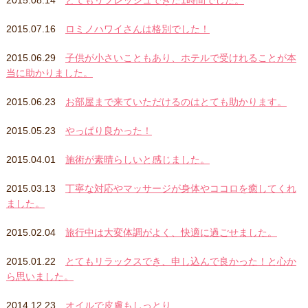
2015.08.14
とてもリフレッシュできた1時間でした。
2015.07.16
ロミノハワイさんは格別でした！
2015.06.29
子供が小さいこともあり、ホテルで受けれることが本
当に助かりました。
2015.06.23
お部屋まで来ていただけるのはとても助かります。
2015.05.23
やっぱり良かった！
2015.04.01
施術が素晴らしいと感じました。
2015.03.13
丁寧な対応やマッサージが身体やココロを癒してくれ
ました。
2015.02.04
旅行中は大変体調がよく、快適に過ごせました。
2015.01.22
とてもリラックスでき、申し込んで良かった！と心か
ら思いました。
2014.12.23
オイルで皮膚もしっとり