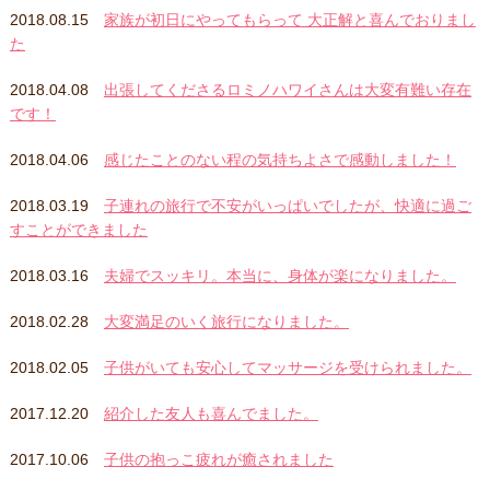
2018.08.15
家族が初日にやってもらって 大正解と喜んでおりまし
た️
2018.04.08
出張してくださるロミノハワイさんは大変有難い存在
です！
2018.04.06
感じたことのない程の気持ちよさで感動しました！
2018.03.19
子連れの旅行で不安がいっぱいでしたが、快適に過ご
すことができました
2018.03.16
夫婦でスッキリ。本当に、身体が楽になりました。
2018.02.28
大変満足のいく旅行になりました。
2018.02.05
子供がいても安心してマッサージを受けられました。
2017.12.20
紹介した友人も喜んでました。
2017.10.06
子供の抱っこ疲れが癒されました