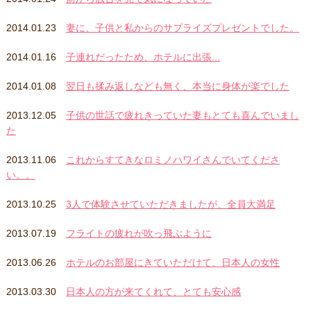
2014.01.23
妻に、子供と私からのサプライズプレゼントでした。
2014.01.16
子連れだったため、ホテルに出張...
2014.01.08
翌日も揉み返しなども無く、本当に身体が楽でした
2013.12.05
子供の世話で疲れきっていた妻もとても喜んでいまし
た
2013.11.06
これからすてきなロミノハワイさんでいてくださ
い。。
2013.10.25
3人で体験させていただきましたが、全員大満足
2013.07.19
フライトの疲れが吹っ飛ぶように
2013.06.26
ホテルのお部屋にきていただけて、日本人の女性
2013.03.30
日本人の方が来てくれて、とても安心感