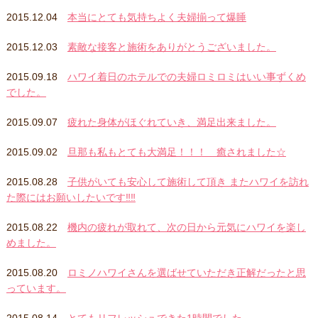
2015.12.04
本当にとても気持ちよく夫婦揃って爆睡
2015.12.03
素敵な接客と施術をありがとうございました。
2015.09.18
ハワイ着日のホテルでの夫婦ロミロミはいい事ずくめ
でした。
2015.09.07
疲れた身体がほぐれていき、満足出来ました。
2015.09.02
旦那も私もとても大満足！！！ 癒されました☆
2015.08.28
子供がいても安心して施術して頂き またハワイを訪れ
た際にはお願いしたいです‼︎‼︎
2015.08.22
機内の疲れが取れて、次の日から元気にハワイを楽し
めました。
2015.08.20
ロミノハワイさんを選ばせていただき正解だったと思
っています。