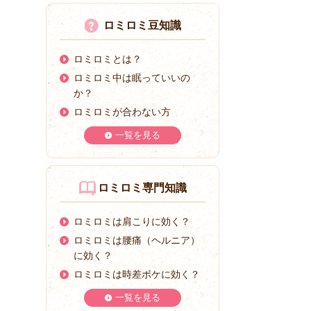
ロミロミ豆知識
ロミロミとは？
ロミロミ中は眠っていいの
か？
ロミロミが合わない方
一覧を見る
ロミロミ専門知識
ロミロミは肩こりに効く？
ロミロミは腰痛（ヘルニア）
に効く？
ロミロミは時差ボケに効く？
一覧を見る