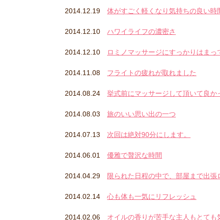
2014.12.19
体がすごく軽くなり気持ちの良い時
2014.12.10
ハワイライフの濃密さ
2014.12.10
ロミノマッサージにすっかりはまっ
2014.11.08
フライトの疲れが取れました
2014.08.24
挙式前にマッサージして頂いて良か
2014.08.03
旅のいい思い出の一つ
2014.07.13
次回は絶対90分にします。
2014.06.01
優雅で贅沢な時間
2014.04.29
限られた日程の中で、部屋まで出張
2014.02.14
心も体も一気にリフレッシュ
2014.02.06
オイルの香りが苦手な主人もとても