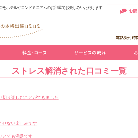
ジをホテルやコンドミニアムのお部屋でお楽しみいただけます
ストレス解消された口コミ一覧
い切り楽しむことができました
外せない楽しみです
りとても満足です