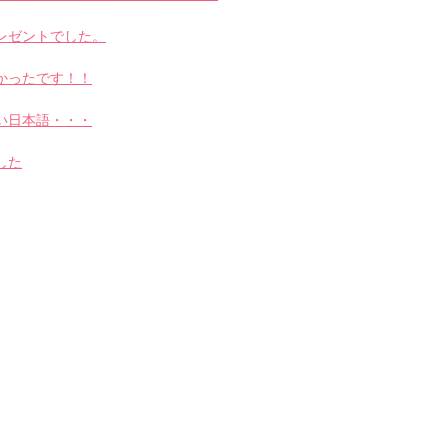
レゼントでした。
かったです！！
い日本語・・・
した