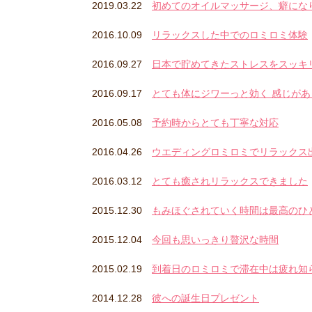
2019.03.22
初めてのオイルマッサージ、癖にな
2016.10.09
リラックスした中でのロミロミ体験
2016.09.27
日本で貯めてきたストレスをスッキ
2016.09.17
とても体にジワーっと効く 感じが
2016.05.08
予約時からとても丁寧な対応
2016.04.26
ウエディングロミロミでリラックス
2016.03.12
とても癒されリラックスできました
2015.12.30
もみほぐされていく時間は最高のひ
2015.12.04
今回も思いっきり贅沢な時間
2015.02.19
到着日のロミロミで滞在中は疲れ知
2014.12.28
彼への誕生日プレゼント