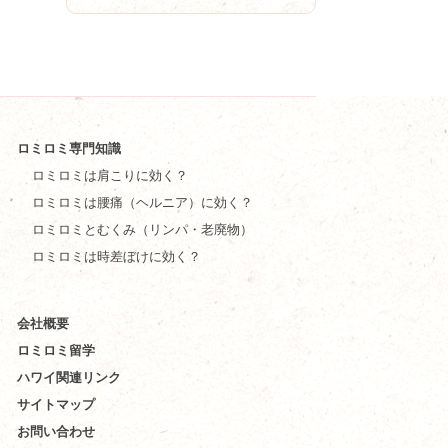
ロミロミ専門知識
ロミロミは肩こりに効く？
ロミロミは腰痛（ヘルニア）に効く？
ロミロミとむくみ（リンパ・老廃物）
ロミロミは時差ぼけに効く？
会社概要
ロミロミ留学
ハワイ関連リンク
サイトマップ
お問い合わせ