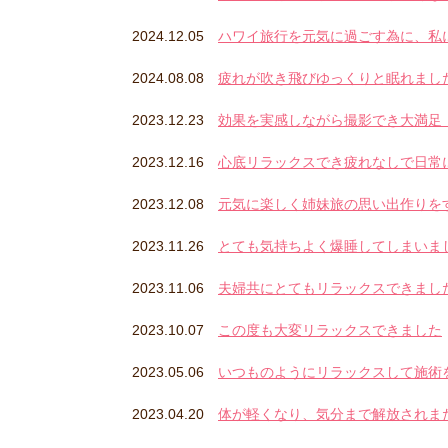
2024.12.05
ハワイ旅行を元気に過ごす為に、私
2024.08.08
疲れが吹き飛びゆっくりと眠れまし
2023.12.23
効果を実感しながら撮影でき大満足
2023.12.16
心底リラックスでき疲れなしで日常
2023.12.08
元気に楽しく姉妹旅の思い出作りを
2023.11.26
とても気持ちよく爆睡してしまいま
2023.11.06
夫婦共にとてもリラックスできまし
2023.10.07
この度も大変リラックスできました
2023.05.06
いつものようにリラックスして施術
2023.04.20
体が軽くなり、気分まで解放されま