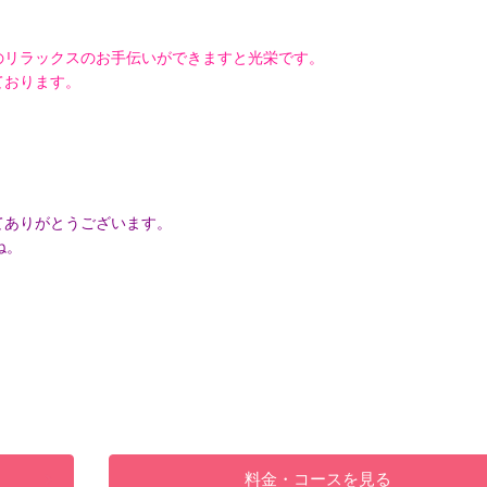
のリラックスのお手伝いができますと光栄です。
ております。
てありがとうございます。
ね。
料金・コースを見る