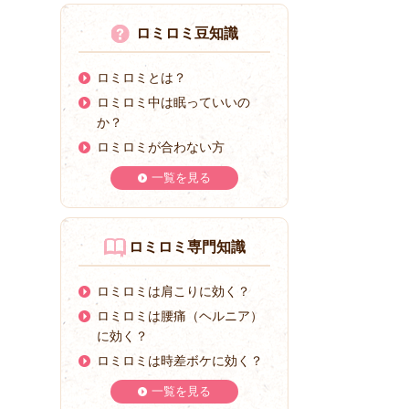
ロミロミ豆知識
ロミロミとは？
ロミロミ中は眠っていいの
か？
ロミロミが合わない方
一覧を見る
ロミロミ専門知識
ロミロミは肩こりに効く？
ロミロミは腰痛（ヘルニア）
に効く？
ロミロミは時差ボケに効く？
一覧を見る