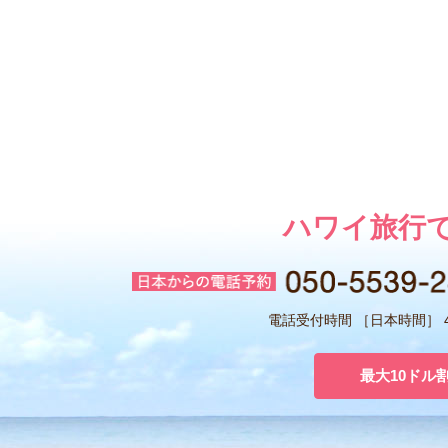
ハワイ旅行
電話受付時間 ［日本時間］ 4:
最大10ドル