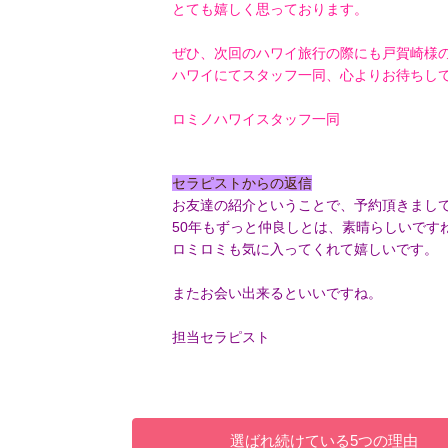
とても嬉しく思っております。
ぜひ、次回のハワイ旅行の際にも戸賀崎様
ハワイにてスタッフ一同、心よりお待ちし
ロミノハワイスタッフ一同
セラピストからの返信
お友達の紹介ということで、予約頂きまし
50年もずっと仲良しとは、素晴らしいです
ロミロミも気に入ってくれて嬉しいです。
またお会い出来るといいですね。
担当セラピスト
選ばれ続けている5つの理由