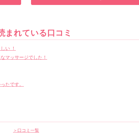
読まれている口コミ
しい ！
適なマッサージでした！
かったです。
＞口コミ一覧