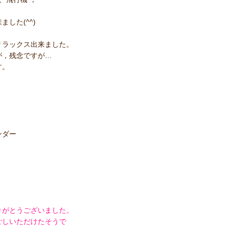
した(^^)
リラックス出来ました。
が，残念ですが…
す。
ンダー
りがとうございました。
ごしいただけたそうで