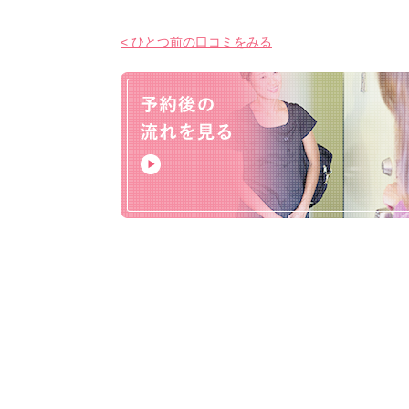
< ひとつ前の口コミをみる