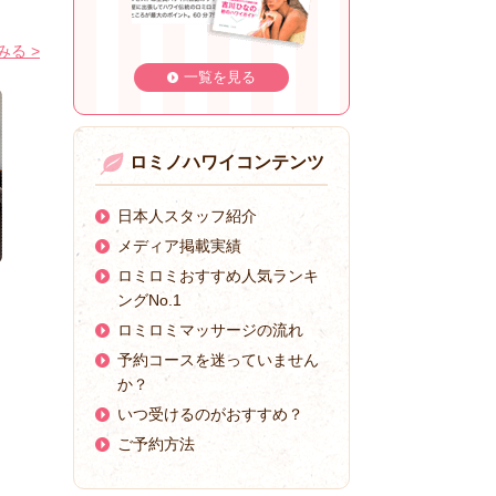
る >
一覧を見る
ロミノハワイコンテンツ
日本人スタッフ紹介
メディア掲載実績
ロミロミおすすめ人気ランキ
ングNo.1
ロミロミマッサージの流れ
予約コースを迷っていません
か？
いつ受けるのがおすすめ？
ご予約方法