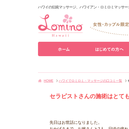
ハワイの伝統マッサージ、ハワイアン・ロミロミマッサー
HOME
ハワイでロミロミ・マッサージの口コミ一覧
セラピストさんの施術はとても
先日はお世話になりました。
おかげさまで…お嫁さんと2人，日頃の疲れ、