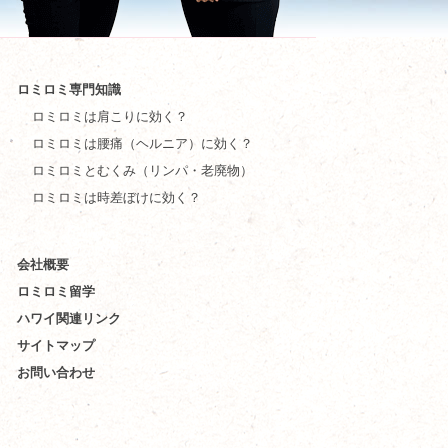
ロミロミ専門知識
ロミロミは肩こりに効く？
ロミロミは腰痛（ヘルニア）に効く？
ロミロミとむくみ（リンパ・老廃物）
ロミロミは時差ぼけに効く？
会社概要
ロミロミ留学
ハワイ関連リンク
サイトマップ
お問い合わせ