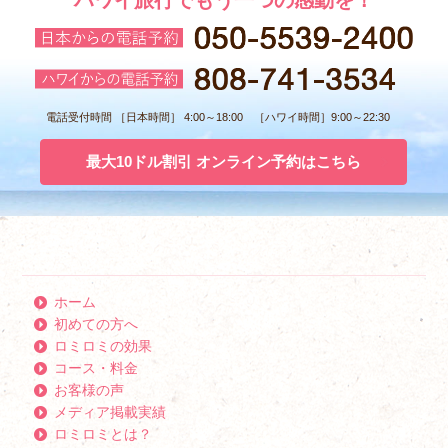
ハワイ旅行でもう一つの感動を！
電話受付時間 ［日本時間］ 4:00～18:00 ［ハワイ時間］9:00～22:30
最大10ドル割引 オンライン予約はこちら
ホーム
初めての方へ
ロミロミの効果
コース・料金
お客様の声
メディア掲載実績
ロミロミとは？