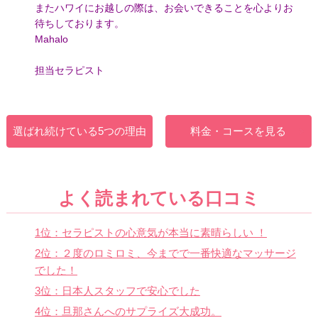
またハワイにお越しの際は、お会いできることを心よりお
待ちしております。
Mahalo
担当セラピスト
選ばれ続けている5つの理由
料金・コースを見る
よく読まれている口コミ
1位：セラピストの心意気が本当に素晴らしい ！
2位：２度のロミロミ、今までで一番快適なマッサージ
でした！
3位：日本人スタッフで安心でした
4位：旦那さんへのサプライズ大成功。