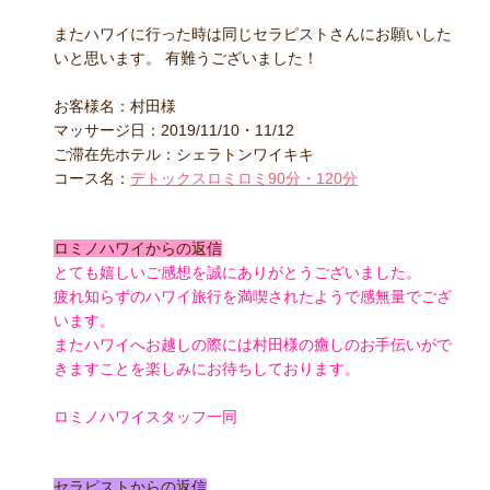
またハワイに行った時は同じセラピストさんにお願いした
いと思います。 有難うございました！
お客様名：村田様
マッサージ日：2019/11/10・11/12
ご滞在先ホテル：シェラトンワイキキ
コース名：
デトックスロミロミ90分・120分
ロミノハワイからの返信
とても嬉しいご感想を誠にありがとうございました。
疲れ知らずのハワイ旅行を満喫されたようで感無量でござ
います。
またハワイへお越しの際には村田様の癒しのお手伝いがで
きますことを楽しみにお待ちしております。
ロミノハワイスタッフ一同
セラピストからの返信