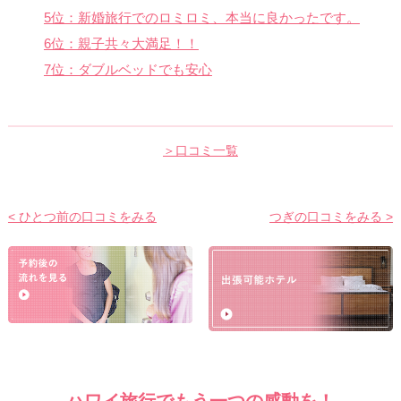
5位：新婚旅行でのロミロミ、本当に良かったです。
6位：親子共々大満足！！
7位：ダブルベッドでも安心
＞口コミ一覧
< ひとつ前の口コミをみる
つぎの口コミをみる >