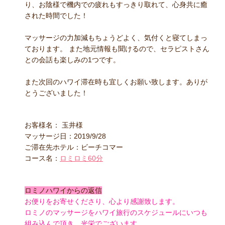
り、お陰様で機内での疲れもすっきり取れて、心身共に癒
された時間でした！
マッサージの力加減もちょうどよく、気付くと寝てしまっ
ております。 また地元情報も聞けるので、セラピストさん
との会話も楽しみの1つです。
また次回のハワイ滞在時も宜しくお願い致します。ありが
とうございました！
お客様名： 玉井様
マッサージ日：2019/9/28
ご滞在先ホテル：ビーチコマー
コース名：
ロミロミ60分
ロミノハワイからの返信
お便りをお寄せくださり、心より感謝致します。
ロミノのマッサージをハワイ旅行のスケジュールにいつも
組み込んで頂き、光栄でございます。