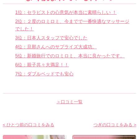
1位：セラピストの心意気が本当に素晴らしい ！
2位：２度のロミロミ、今までで一番快適なマッサージ
でした！
3位：日本人スタッフで安心でした
4位：旦那さんへのサプライズ大成功。
5位：新婚旅行でのロミロミ、本当に良かったです。
6位：親子共々大満足！！
7位：ダブルベッドでも安心
＞口コミ一覧
< ひとつ前の口コミをみる
つぎの口コミをみる >