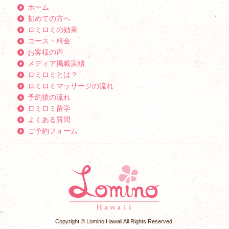
ホーム
初めての方へ
ロミロミの効果
コース・料金
お客様の声
メディア掲載実績
ロミロミとは？
ロミロミマッサージの流れ
予約後の流れ
ロミロミ留学
よくある質問
ご予約フォーム
Copyright © Lomino Hawaii All Rights Reserved.