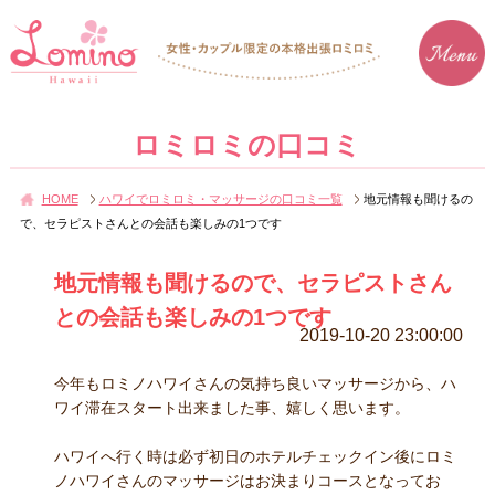
ロミロミの口コミ
HOME
ハワイでロミロミ・マッサージの口コミ一覧
地元情報も聞けるの
で、セラピストさんとの会話も楽しみの1つです
地元情報も聞けるので、セラピストさん
との会話も楽しみの1つです
2019-10-20 23:00:00
今年もロミノハワイさんの気持ち良いマッサージから、ハ
ワイ滞在スタート出来ました事、嬉しく思います。
ハワイへ行く時は必ず初日のホテルチェックイン後にロミ
ノハワイさんのマッサージはお決まりコースとなってお