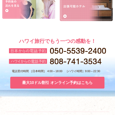
ハワイ旅行でもう一つの感動を！
電話受付時間 ［日本時間］ 4:00～18:00 ［ハワイ時間］9:00～22:30
最大10ドル割引 オンライン予約はこちら