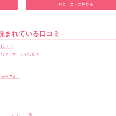
料金・コースを見る
読まれている口コミ
しい ！
適なマッサージでした！
かったです。
＞口コミ一覧