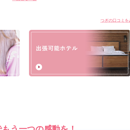
つぎの口コミをみ
でもう一つの感動を！