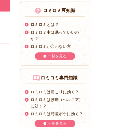
ロミロミ豆知識
ロミロミとは？
ロミロミ中は眠っていいの
か？
ロミロミが合わない方
一覧を見る
ロミロミ専門知識
ロミロミは肩こりに効く？
ロミロミは腰痛（ヘルニア）
に効く？
ロミロミは時差ボケに効く？
一覧を見る