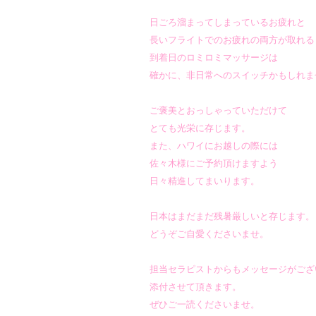
日ごろ溜まってしまっているお疲れと
長いフライトでのお疲れの両方が取れる
到着日のロミロミマッサージは
確かに、非日常へのスイッチかもしれま
ご褒美とおっしゃっていただけて
とても光栄に存じます。
また、ハワイにお越しの際には
佐々木様にご予約頂けますよう
日々精進してまいります。
日本はまだまだ残暑厳しいと存じます。
どうぞご自愛くださいませ。
担当セラピストからもメッセージがござ
添付させて頂きます。
ぜひご一読くださいませ。