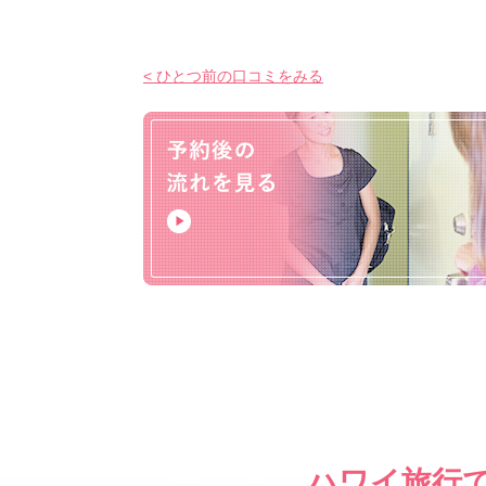
< ひとつ前の口コミをみる
ハワイ旅行