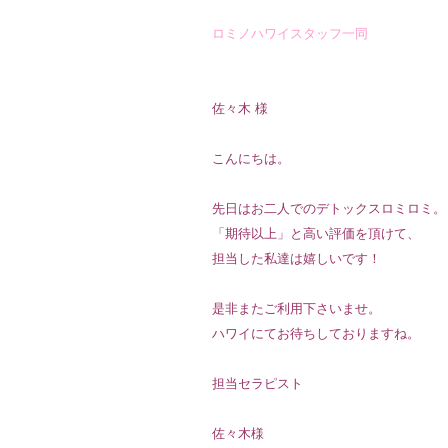
ロミノハワイスタッフ一同
佐々木 様
こんにちは。
先日はお二人でのデトックスロミロミ。
「期待以上」と高い評価を頂けて、
担当した私達は嬉しいです！
是非またご利用下さいませ。
ハワイにてお待ちしておりますね。
担当セラピスト
佐々木様