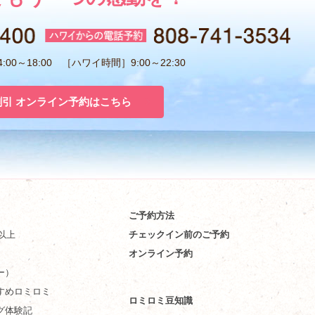
00～18:00 ［ハワイ時間］9:00～22:30
割引 オンライン予約はこちら
ご予約方法
件以上
チェックイン前のご予約
オンライン予約
ー）
すめロミロミ
ロミロミ豆知識
グ体験記