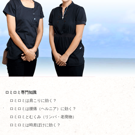
ロミロミ専門知識
ロミロミは肩こりに効く？
ロミロミは腰痛（ヘルニア）に効く？
ロミロミとむくみ（リンパ・老廃物）
ロミロミは時差ぼけに効く？