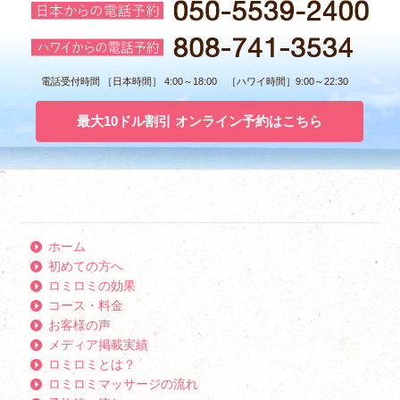
電話受付時間 ［日本時間］ 4:00～18:00 ［ハワイ時間］9:00～22:30
最大10ドル割引 オンライン予約はこちら
ホーム
初めての方へ
ロミロミの効果
コース・料金
お客様の声
メディア掲載実績
ロミロミとは？
ロミロミマッサージの流れ