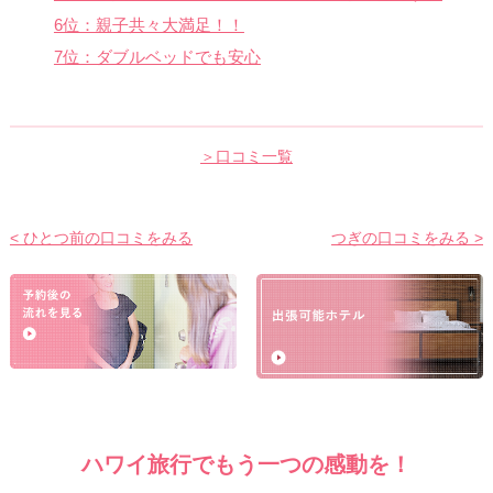
6位：親子共々大満足！！
7位：ダブルベッドでも安心
＞口コミ一覧
< ひとつ前の口コミをみる
つぎの口コミをみる >
ハワイ旅行でもう一つの感動を！