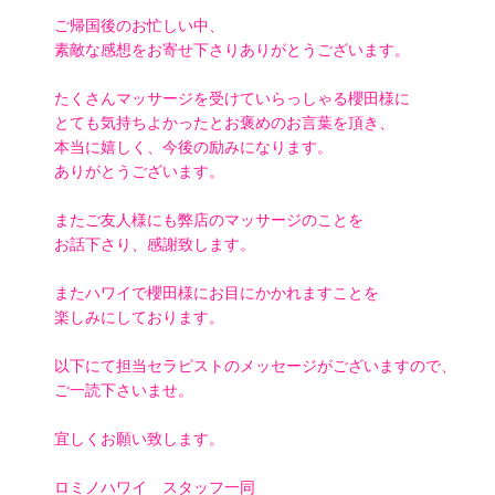
ご帰国後のお忙しい中、
素敵な感想をお寄せ下さりありがとうございます。
たくさんマッサージを受けていらっしゃる櫻田様に
とても気持ちよかったとお褒めのお言葉を頂き、
本当に嬉しく、今後の励みになります。
ありがとうございます。
またご友人様にも弊店のマッサージのことを
お話下さり、感謝致します。
またハワイで櫻田様にお目にかかれますことを
楽しみにしております。
以下にて担当セラピストのメッセージがございますので、
ご一読下さいませ。
宜しくお願い致します。
ロミノハワイ スタッフ一同