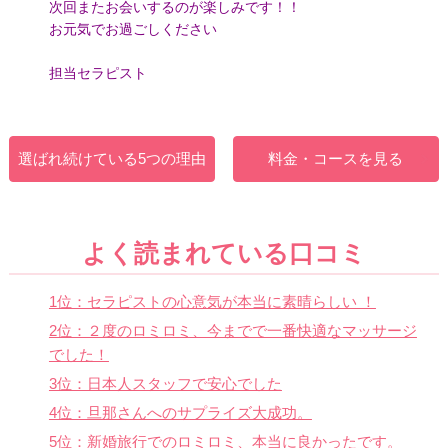
次回またお会いするのが楽しみです！！
お元気でお過ごしください
担当セラピスト
選ばれ続けている5つの理由
料金・コースを見る
よく読まれている口コミ
1位：セラピストの心意気が本当に素晴らしい ！
2位：２度のロミロミ、今までで一番快適なマッサージ
でした！
3位：日本人スタッフで安心でした
4位：旦那さんへのサプライズ大成功。
5位：新婚旅行でのロミロミ、本当に良かったです。