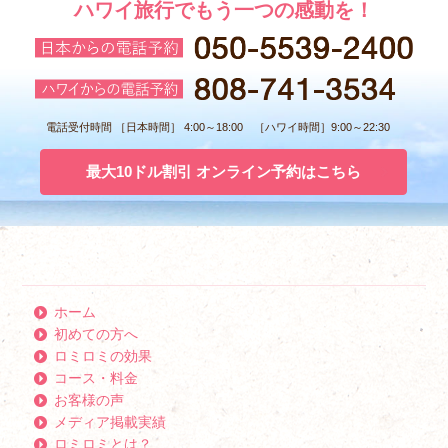
ハワイ旅行でもう一つの感動を！
電話受付時間 ［日本時間］ 4:00～18:00 ［ハワイ時間］9:00～22:30
最大10ドル割引 オンライン予約はこちら
ホーム
初めての方へ
ロミロミの効果
コース・料金
お客様の声
メディア掲載実績
ロミロミとは？