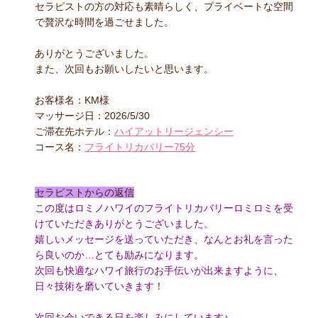
セラピストの方の対応も素晴らしく、プライベートな空間
で贅沢な時間を過ごせました。
ありがとうございました。
また、次回もお願いしたいと思います。
お客様名：KM様
マッサージ日：2026/5/30
ご滞在先ホテル：
ハイアットリージェンシー
コース名：
フライトリカバリー75分
セラピストからの返信
この度はロミノハワイのフライトリカバリーロミロミを受
けていただきありがとうございました。
嬉しいメッセージを送っていただき、なんとお礼を言った
ら良いのか…とても励みになります。
次回も快適なハワイ旅行のお手伝いが出来ますように、
日々技術を磨いていきます！
次回お会いできる日を楽しみにしています♪