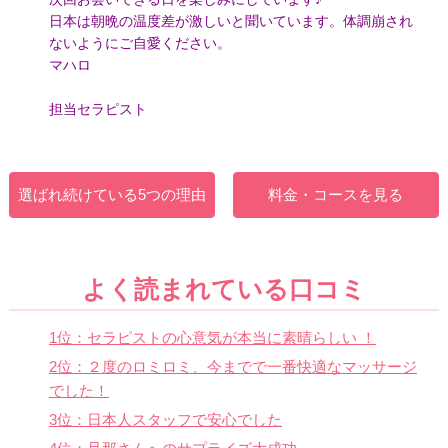
日本は朝晩の温度差が激しいと聞いています。体調崩され
ないようにご自愛ください。
マハロ
担当セラピスト
選ばれ続けている5つの理由
料金・コースを見る
よく読まれている口コミ
1位：セラピストの心意気が本当に素晴らしい ！
2位：２度のロミロミ、今までで一番快適なマッサージ
でした！
3位：日本人スタッフで安心でした