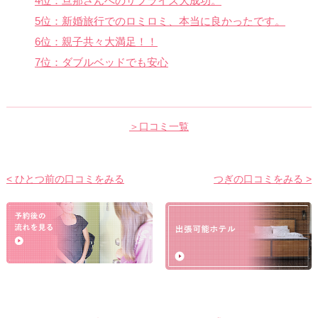
4位：旦那さんへのサプライズ大成功。
5位：新婚旅行でのロミロミ、本当に良かったです。
6位：親子共々大満足！！
7位：ダブルベッドでも安心
＞口コミ一覧
< ひとつ前の口コミをみる
つぎの口コミをみる >