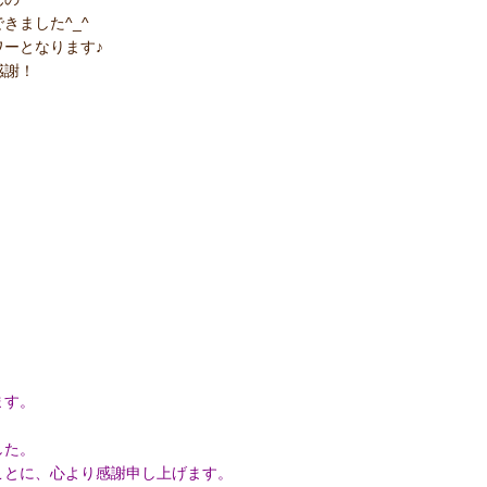
きました^_^
ワーとなります♪
感謝！
ます。
した。
ことに、心より感謝申し上げます。