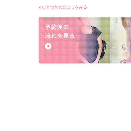
< ひとつ前の口コミをみる