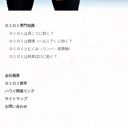
ロミロミ専門知識
ロミロミは肩こりに効く？
ロミロミは腰痛（ヘルニア）に効く？
ロミロミとむくみ（リンパ・老廃物）
ロミロミは時差ぼけに効く？
会社概要
ロミロミ留学
ハワイ関連リンク
サイトマップ
お問い合わせ