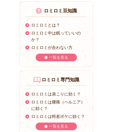
ロミロミ豆知識
ロミロミとは？
ロミロミ中は眠っていいの
か？
ロミロミが合わない方
一覧を見る
ロミロミ専門知識
ロミロミは肩こりに効く？
ロミロミは腰痛（ヘルニア）
に効く？
ロミロミは時差ボケに効く？
一覧を見る