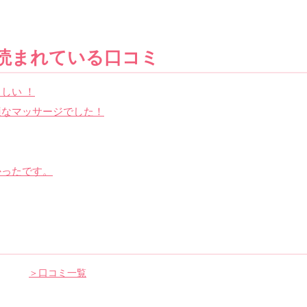
読まれている口コミ
しい ！
適なマッサージでした！
かったです。
＞口コミ一覧