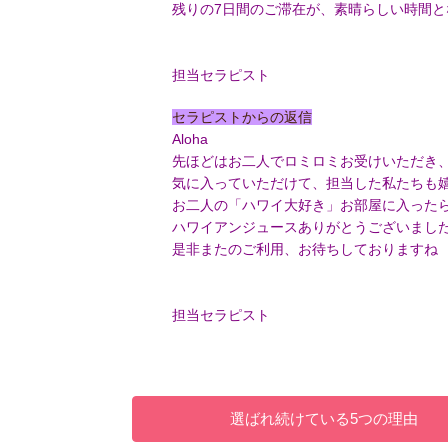
残りの7日間のご滞在が、素晴らしい時間
担当セラピスト
セラピストからの返信
Aloha
先ほどはお二人でロミロミお受けいただき、
気に入っていただけて、担当した私たちも
お二人の「ハワイ大好き」お部屋に入った
ハワイアンジュースありがとうございました
是非またのご利用、お待ちしておりますね
担当セラピスト
選ばれ続けている5つの理由