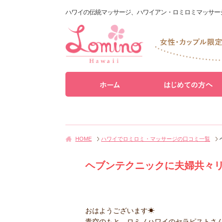
ハワイの伝統マッサージ、ハワイアン・ロミロミマッサー
HOME
ハワイでロミロミ・マッサージの口コミ一覧
ヘブンテクニックに夫婦共々
おはようございます☀
青空のもと、ロミノハワイのセラピストさ