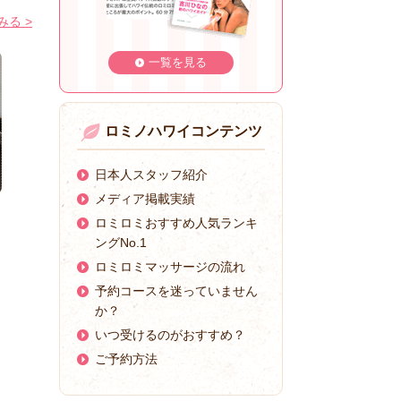
る >
一覧を見る
ロミノハワイコンテンツ
日本人スタッフ紹介
メディア掲載実績
ロミロミおすすめ人気ランキ
ングNo.1
ロミロミマッサージの流れ
予約コースを迷っていません
か？
いつ受けるのがおすすめ？
ご予約方法