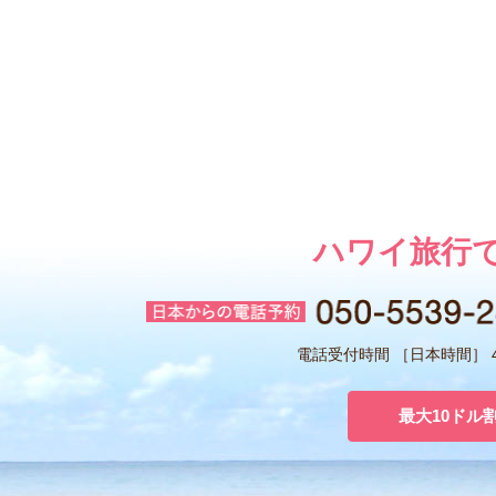
ハワイ旅行
電話受付時間 ［日本時間］ 4:
最大10ドル