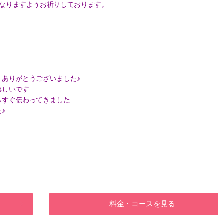
となりますようお祈りしております。
ありがとうございました♪
嬉しいです
らすぐ伝わってきました
♪
料金・コースを見る