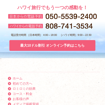
ハワイ旅行でもう一つの感動を！
電話受付時間 ［日本時間］ 4:00～18:00 ［ハワイ時間］9:00～22:30
最大10ドル割引 オンライン予約はこちら
ホーム
初めての方へ
ロミロミの効果
コース・料金
お客様の声
メディア掲載実績