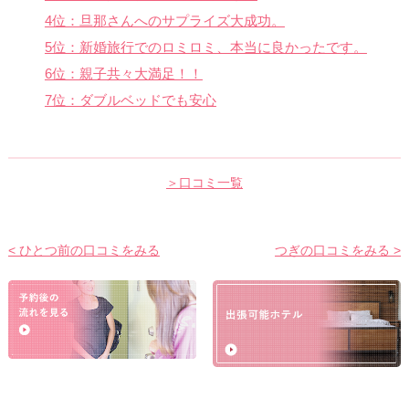
4位：旦那さんへのサプライズ大成功。
5位：新婚旅行でのロミロミ、本当に良かったです。
6位：親子共々大満足！！
7位：ダブルベッドでも安心
＞口コミ一覧
< ひとつ前の口コミをみる
つぎの口コミをみる >