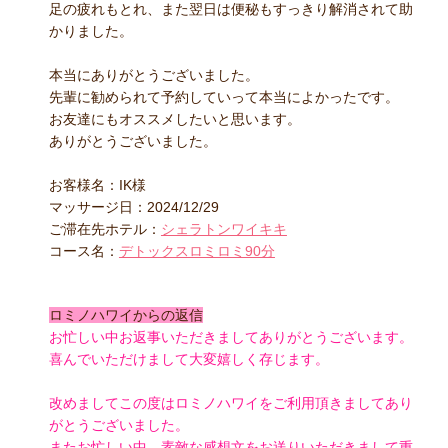
足の疲れもとれ、また翌日は便秘もすっきり解消されて助
かりました。
本当にありがとうございました。
先輩に勧められて予約していって本当によかったです。
お友達にもオススメしたいと思います。
ありがとうございました。
お客様名：IK様
マッサージ日：2024/12/29
ご滞在先ホテル：
シェラトンワイキキ
コース名：
デトックスロミロミ90分
ロミノハワイからの返信
お忙しい中お返事いただきましてありがとうございます。
喜んでいただけまして大変嬉しく存じます。
改めましてこの度はロミノハワイをご利用頂きましてあり
がとうございました。
またお忙しい中、素敵な感想文をお送りいただきまして重