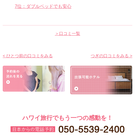
7位：ダブルベッドでも安心
＞口コミ一覧
< ひとつ前の口コミをみる
つぎの口コミをみる >
ハワイ旅行でもう一つの感動を！