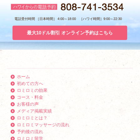
電話受付時間 ［日本時間］ 4:00～18:00 ［ハワイ時間］9:00～22:30
最大10ドル割引 オンライン予約はこちら
ホーム
初めての方へ
ロミロミの効果
コース・料金
お客様の声
メディア掲載実績
ロミロミとは？
ロミロミマッサージの流れ
予約後の流れ
ロミロミ留学