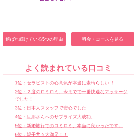
選ばれ続けている5つの理由
料金・コースを見る
よく読まれている口コミ
1位：セラピストの心意気が本当に素晴らしい ！
2位：２度のロミロミ、今までで一番快適なマッサージ
でした！
3位：日本人スタッフで安心でした
4位：旦那さんへのサプライズ大成功。
5位：新婚旅行でのロミロミ、本当に良かったです。
6位：親子共々大満足！！