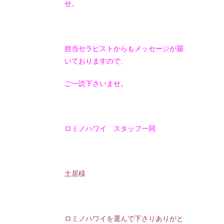
せ。
担当セラピストからもメッセージが届
いておりますので、
ご一読下さいませ。
ロミノハワイ スタッフ一同
土居様
ロミノハワイを選んで下さりありがと