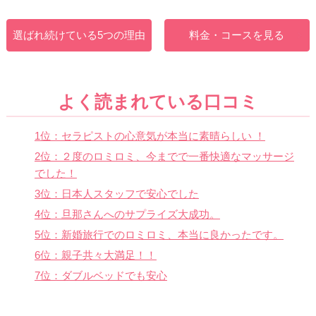
選ばれ続けている5つの理由
料金・コースを見る
よく読まれている口コミ
1位：セラピストの心意気が本当に素晴らしい ！
2位：２度のロミロミ、今までで一番快適なマッサージ
でした！
3位：日本人スタッフで安心でした
4位：旦那さんへのサプライズ大成功。
5位：新婚旅行でのロミロミ、本当に良かったです。
6位：親子共々大満足！！
7位：ダブルベッドでも安心