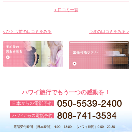
＞口コミ一覧
< ひとつ前の口コミをみる
つぎの口コミをみる >
ハワイ旅行でもう一つの感動を！
電話受付時間 ［日本時間］ 4:00～18:00 ［ハワイ時間］9:00～22:30