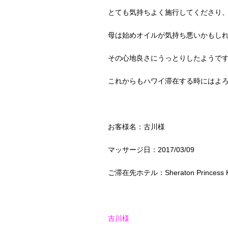
とても気持ちよく施行してくださり
母は始めオイルが気持ち悪いかもし
その心地良さにうっとりしたようで
これからもハワイ滞在する時にはよ
お客様名：古川様
マッサージ日：2017/03/09
ご滞在先ホテル：Sheraton Princess Ka
古川様