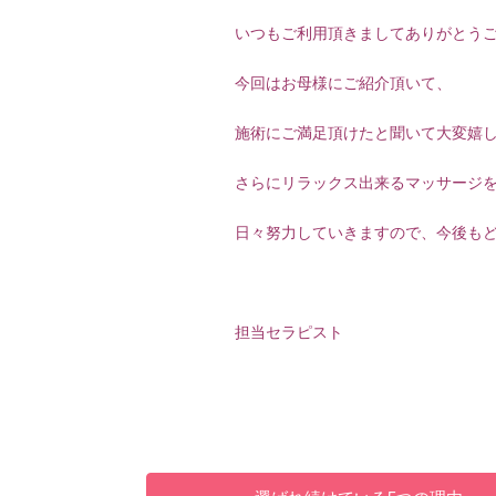
いつもご利用頂きましてありがとう
今回はお母様にご紹介頂いて、
施術にご満足頂けたと聞いて大変嬉
さらにリラックス出来るマッサージ
日々努力していきますので、今後も
担当セラピスト