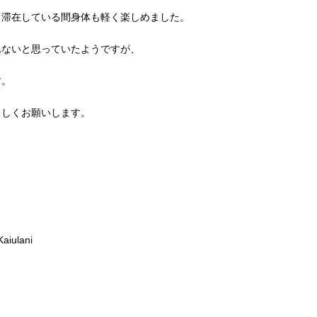
、滞在している間身体も軽く楽しめました。
れないと思っていたようですが、
す。
ろしくお願いします。
iulani