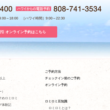
00～18:00 ［ハワイ時間］9:00～22:30
割引 オンライン予約はこちら
ご予約方法
件以上
チェックイン前のご予約
オンライン予約
ー）
すめロミロミ
ロミロミ豆知識
グ体験記
ロミロミとは？