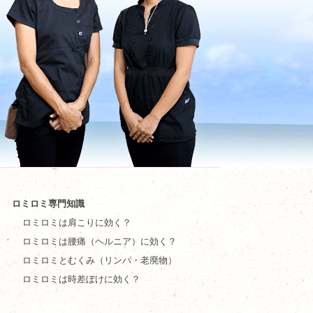
ロミロミ専門知識
ロミロミは肩こりに効く？
ロミロミは腰痛（ヘルニア）に効く？
ロミロミとむくみ（リンパ・老廃物）
ロミロミは時差ぼけに効く？