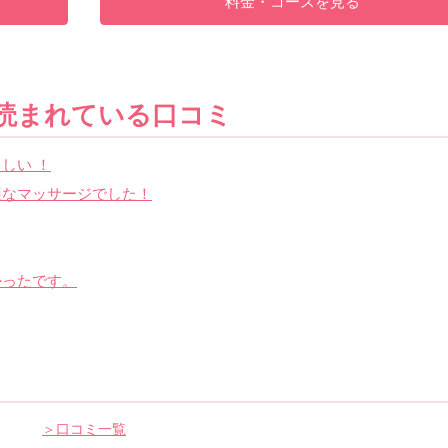
料金・コースを見る
読まれている口コミ
しい ！
適なマッサージでした！
かったです。
＞口コミ一覧