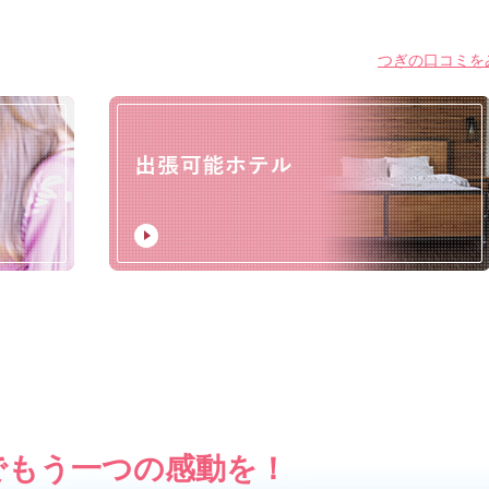
つぎの口コミをみ
でもう一つの感動を！