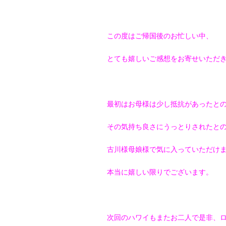
この度はご帰国後のお忙しい中、
とても嬉しいご感想をお寄せいただ
最初はお母様は少し抵抗があったと
その気持ち良さにうっとりされたと
古川様母娘様で気に入っていただけ
本当に嬉しい限りでございます。
次回のハワイもまたお二人で是非、