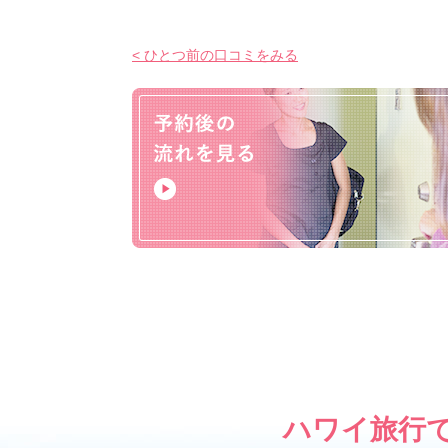
< ひとつ前の口コミをみる
ハワイ旅行