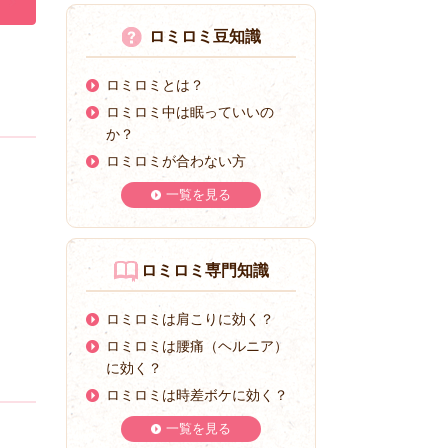
ロミロミ豆知識
ロミロミとは？
ロミロミ中は眠っていいの
か？
ロミロミが合わない方
一覧を見る
ロミロミ専門知識
ロミロミは肩こりに効く？
ロミロミは腰痛（ヘルニア）
に効く？
ロミロミは時差ボケに効く？
一覧を見る