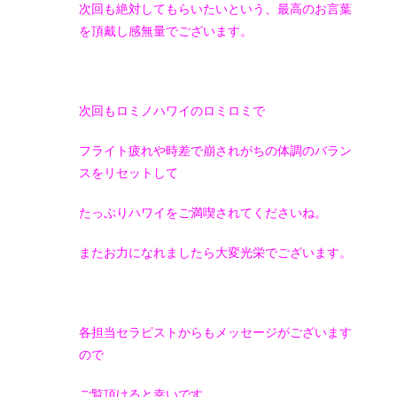
次回も絶対してもらいたいという、最高のお言葉
を頂戴し感無量でございます。
次回もロミノハワイのロミロミで
フライト疲れや時差で崩されがちの体調のバラン
スをリセットして
たっぷりハワイをご満喫されてくださいね。
またお力になれましたら大変光栄でございます。
各担当セラピストからもメッセージがございます
ので
ご覧頂けると幸いです。