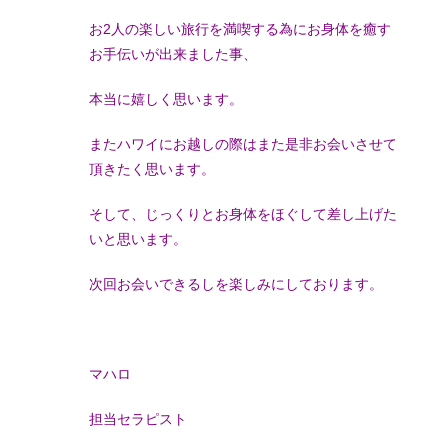
お2人の楽しい旅行を満喫する為にお身体を癒す
お手伝いが出来ました事、
本当に嬉しく思います。
またハワイにお越しの際はまた是非お会いさせて
頂きたく思います。
そして、じっくりとお身体をほぐして差し上げた
いと思います。
次回お会いできるしを楽しみにしております。
マハロ
担当セラピスト