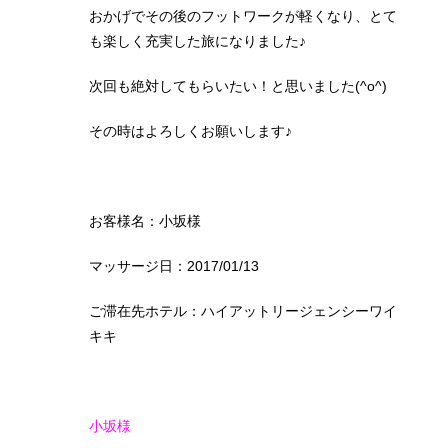
おかげでその後のフットワークが軽くなり、とて
も楽しく充実した旅になりました♪
次回も絶対してもらいたい！と思いました(^o^)
その時はよろしくお願いします♪
お客様名：小坂様
マッサージ日：2017/01/13
ご滞在先ホテル：ハイアットリージェンシーワイ
キキ
小坂様