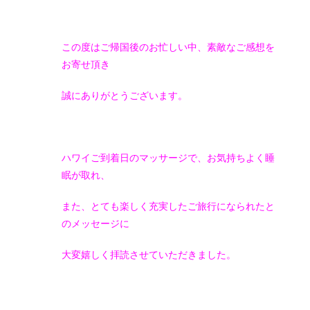
この度はご帰国後のお忙しい中、素敵なご感想を
お寄せ頂き
誠にありがとうございます。
ハワイご到着日のマッサージで、お気持ちよく睡
眠が取れ、
また、とても楽しく充実したご旅行になられたと
のメッセージに
大変嬉しく拝読させていただきました。