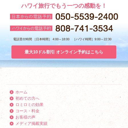
ハワイ旅行でもう一つの感動を！
電話受付時間 ［日本時間］ 4:00～18:00 ［ハワイ時間］9:00～22:30
最大10ドル割引 オンライン予約はこちら
ホーム
初めての方へ
ロミロミの効果
コース・料金
お客様の声
メディア掲載実績