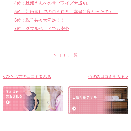
4位：旦那さんへのサプライズ大成功。
5位：新婚旅行でのロミロミ、本当に良かったです。
6位：親子共々大満足！！
7位：ダブルベッドでも安心
＞口コミ一覧
< ひとつ前の口コミをみる
つぎの口コミをみる >