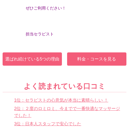
ぜひご利用ください！
担当セラピスト
選ばれ続けている5つの理由
料金・コースを見る
よく読まれている口コミ
1位：セラピストの心意気が本当に素晴らしい ！
2位：２度のロミロミ、今までで一番快適なマッサージ
でした！
3位：日本人スタッフで安心でした