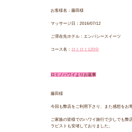
お客様名：藤田様
マッサージ日：2016/07/12
ご滞在先ホテル：エンバシースイーツ
コース名：
ロミロミ120分
ロミノハワイよりお返事
藤田様
今回も弊店をご利用下さり、また感想をお
ご家族の皆様でのハワイ旅行で少しでも弊
ラピストも安堵しておりました。