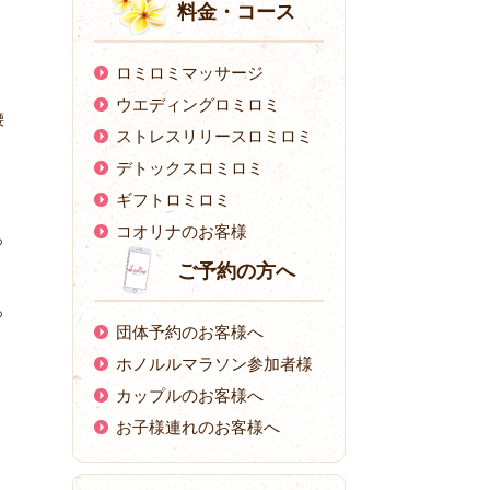
料金・コース
ロミロミマッサージ
ウエディングロミロミ
腰
ストレスリリースロミロミ
デトックスロミロミ
ギフトロミロミ
コオリナのお客様
っ
ご予約の方へ
っ
団体予約のお客様へ
ホノルルマラソン参加者様
カップルのお客様へ
お子様連れのお客様へ