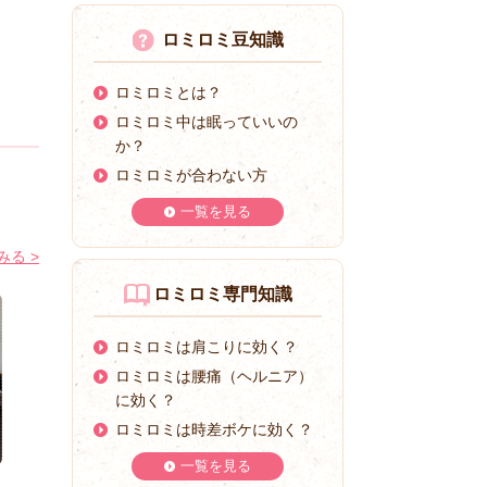
ロミロミ豆知識
ロミロミとは？
ロミロミ中は眠っていいの
か？
ロミロミが合わない方
一覧を見る
る >
ロミロミ専門知識
ロミロミは肩こりに効く？
ロミロミは腰痛（ヘルニア）
に効く？
ロミロミは時差ボケに効く？
一覧を見る