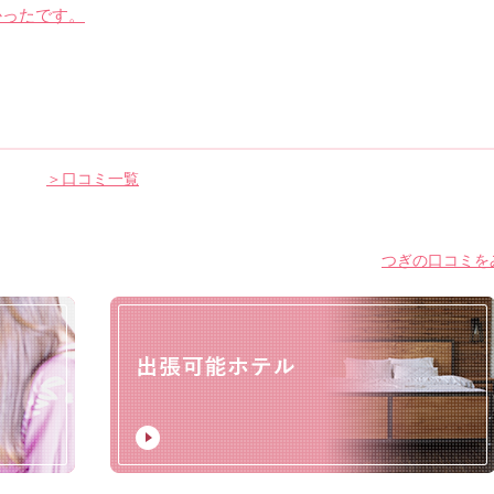
かったです。
＞口コミ一覧
つぎの口コミをみ