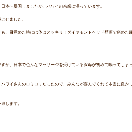
、日本へ帰国しましたが、ハワイの余韻に浸っています。
過ごせました。
でも、目覚めた時には体はスッキリ！ダイヤモンドヘッド登頂で痛めた
ですが、日本で色んなマッサージを受けている叔母が初めて眠ってしま
ノハワイさんのロミロミだったので、みんなが喜んでくれて本当に良か
い致します。