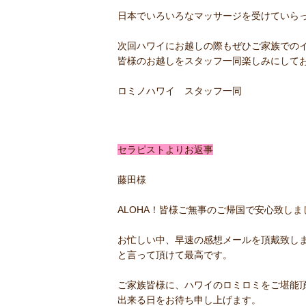
日本でいろいろなマッサージを受けていら
次回ハワイにお越しの際もぜひご家族での
皆様のお越しをスタッフ一同楽しみにして
ロミノハワイ スタッフ一同
セラピストよりお返事
藤田様
ALOHA！皆様ご無事のご帰国で安心致しま
お忙しい中、早速の感想メールを頂戴致し
と言って頂けて最高です。
ご家族皆様に、ハワイのロミロミをご堪能
出来る日をお待ち申し上げます。