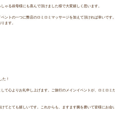
っしゃる叔母様にも喜んで頂けました様で大変嬉しく思います。
イベントの一つに弊店のロミロミマッサージを加えて頂ければ幸いです
おります。
した！
まして心よりお礼申し上げます。ご旅行のメインイベントが、ロミロミ
頂けてとても嬉しいです。これからも、ますます腕を磨いて皆様にお会