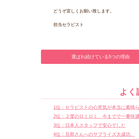
どうぞ宜しくお願い致します。
担当セラピスト
選ばれ続けている5つの理由
よく
1位：セラピストの心意気が本当に素晴ら
2位：２度のロミロミ、今までで一番快
3位：日本人スタッフで安心でした
4位：旦那さんへのサプライズ大成功。