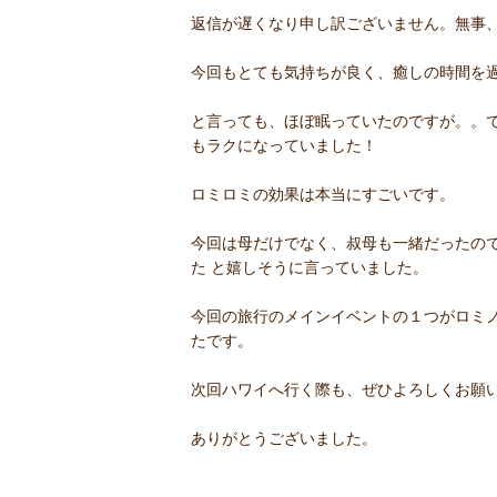
返信が遅くなり申し訳ございません。無事
今回もとても気持ちが良く、癒しの時間を
と言っても、ほぼ眠っていたのですが。。
もラクになっていました！
ロミロミの効果は本当にすごいです。
今回は母だけでなく、叔母も一緒だったの
た と嬉しそうに言っていました。
今回の旅行のメインイベントの１つがロミ
たです。
次回ハワイへ行く際も、ぜひよろしくお願
ありがとうございました。