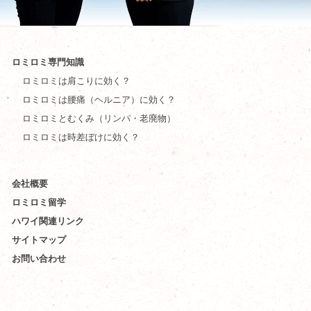
ロミロミ専門知識
ロミロミは肩こりに効く？
ロミロミは腰痛（ヘルニア）に効く？
ロミロミとむくみ（リンパ・老廃物）
ロミロミは時差ぼけに効く？
会社概要
ロミロミ留学
ハワイ関連リンク
サイトマップ
お問い合わせ