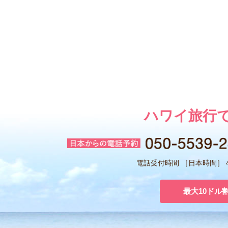
ハワイ旅行
電話受付時間 ［日本時間］ 4:
最大10ドル