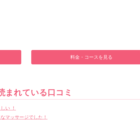
料金・コースを見る
読まれている口コミ
しい ！
適なマッサージでした！