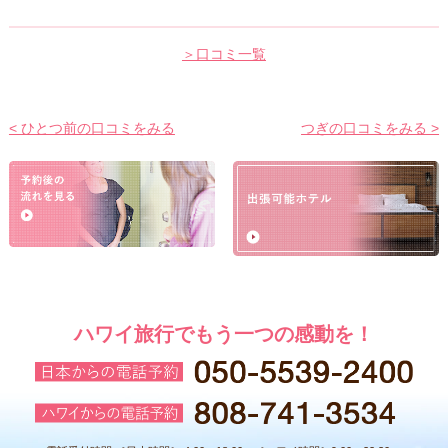
＞口コミ一覧
< ひとつ前の口コミをみる
つぎの口コミをみる >
ハワイ旅行でもう一つの感動を！