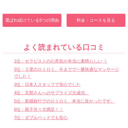
選ばれ続けている5つの理由
料金・コースを見る
よく読まれている口コミ
1位：セラピストの心意気が本当に素晴らしい ！
2位：２度のロミロミ、今までで一番快適なマッサージ
でした！
3位：日本人スタッフで安心でした
4位：旦那さんへのサプライズ大成功。
5位：新婚旅行でのロミロミ、本当に良かったです。
6位：親子共々大満足！！
7位：ダブルベッドでも安心