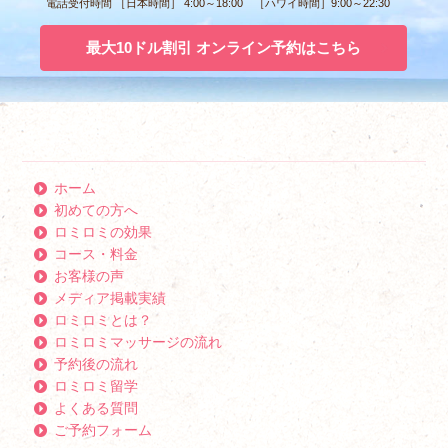
電話受付時間 ［日本時間］ 4:00～18:00 ［ハワイ時間］9:00～22:30
最大10ドル割引 オンライン予約はこちら
ホーム
初めての方へ
ロミロミの効果
コース・料金
お客様の声
メディア掲載実績
ロミロミとは？
ロミロミマッサージの流れ
予約後の流れ
ロミロミ留学
よくある質問
ご予約フォーム