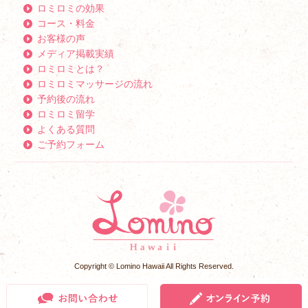
ロミロミの効果
コース・料金
お客様の声
メディア掲載実績
ロミロミとは？
ロミロミマッサージの流れ
予約後の流れ
ロミロミ留学
よくある質問
ご予約フォーム
Copyright © Lomino Hawaii All Rights Reserved.