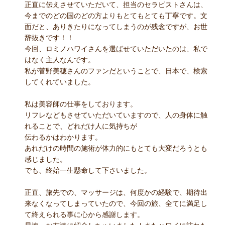
正直に伝えさせていただいて、担当のセラピストさんは、
今までのどの国のどの方よりもとてもとても丁寧です。文
面だと、ありきたりになってしまうのが残念ですが、お世
辞抜きです！！
今回、ロミノハワイさんを選ばせていただいたのは、私で
はなく主人なんです。
私が菅野美穂さんのファンだということで、日本で、検索
してくれていました。
私は美容師の仕事をしております。
リフレなどもさせていただいていますので、人の身体に触
れることで、どれだけ人に気持ちが
伝わるかはわかります。
あれだけの時間の施術が体力的にもとても大変だろうとも
感じました。
でも、終始一生懸命して下さいました。
正直、旅先での、マッサージは、何度かの経験で、期待出
来なくなってしまっていたので、今回の旅、全てに満足し
て終えられる事に心から感謝します。