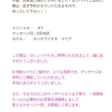
早速、お友達に紹介しちゃいました！またハワイに訪れた
際は、必ず予約させていただきますので、
待っていて下さい！！
イニシャル: A.Y
マッサージ日：2月26日
ホテル： オハナワイキキ マリア
この度は、ロミノハワイをご利用いただきまして、誠にあ
りがとうございました。
A.Y様のハワイご旅行が、とても充実でき、マッサージを
非常にご満足していただきまして、
本当にありがとうございました。
また、今までのどこのマッサージよりも丁寧で、一生懸命
だったとお褒めのお言葉を頂戴致しまして
私どもスタッフ一同、大変嬉しく存じます。