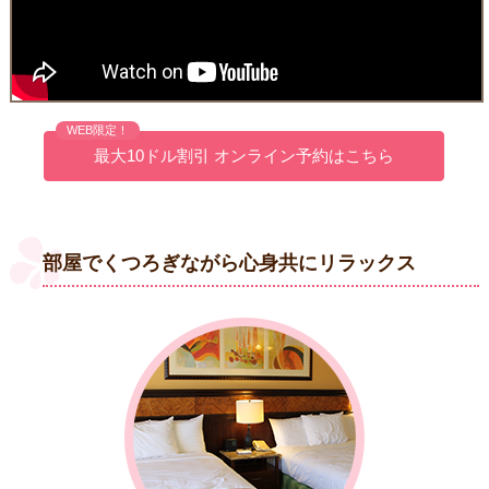
WEB限定！
最大10ドル割引 オンライン予約はこちら
部屋でくつろぎながら心身共にリラックス