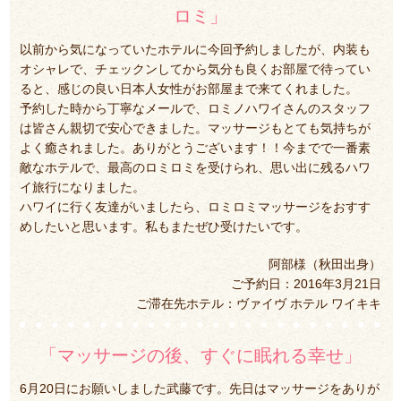
ロミ」
以前から気になっていたホテルに今回予約しましたが、内装も
オシャレで、チェックンしてから気分も良くお部屋で待ってい
ると、感じの良い日本人女性がお部屋まで来てくれました。
予約した時から丁寧なメールで、ロミノハワイさんのスタッフ
は皆さん親切で安心できました。マッサージもとても気持ちが
よく癒されました。ありがとうございます！！今までで一番素
敵なホテルで、最高のロミロミを受けられ、思い出に残るハワ
イ旅行になりました。
ハワイに行く友達がいましたら、ロミロミマッサージをおすす
めしたいと思います。私もまたぜひ受けたいです。
阿部様（秋田出身）
ご予約日：2016年3月21日
ご滞在先ホテル：ヴァイヴ ホテル ワイキキ
「マッサージの後、すぐに眠れる幸せ」
6月20日にお願いしました武藤です。先日はマッサージをありが