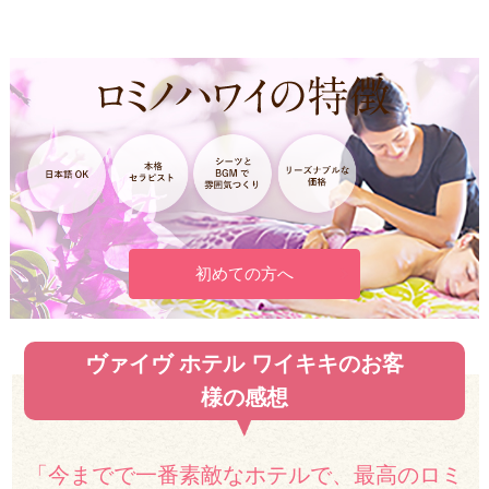
初めての方へ
ヴァイヴ ホテル ワイキキのお客
様の感想
「今までで一番素敵なホテルで、最高のロミ