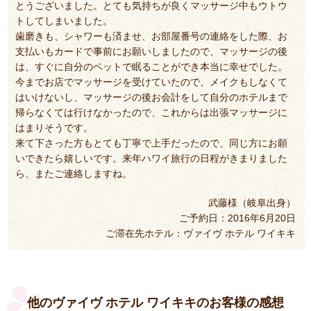
とうございました。とても気持ちが良くマッサージ中もウトウ
トしてしまいました。
歯磨きも、シャワーも済ませ、お部屋番号の連絡をした際、お
支払いもカードで事前にお願いしましたので、マッサージの後
は、すぐに自分のベットで眠ることができ本当に幸せでした。
今までお店でマッサージを受けていたので、メイクもしなくて
はいけないし、マッサージの後お会計をして自分のホテルまで
帰らなくては行けなかったので、これからは出張マッサージに
はまりそうです。
来て下さった方もとても丁寧で上手だったので、同じ方にお願
いできたら嬉しいです。来年ハワイ旅行の日程がきまりました
ら、またご連絡しますね。
武藤様（岐阜出身）
ご予約日：2016年6月20日
ご滞在先ホテル：ヴァイヴ ホテル ワイキキ
他のヴァイヴ ホテル ワイキキのお客様の感想