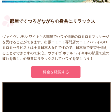
部屋でくつろぎながら
心身共にリラックス
ヴァイヴ ホテル ワイキキの部屋でハワイ伝統のロミロミマッサージ
を受けることができます。出張ロミロミ専門店のロミノハワイのロ
ミロミセラピストは全員日本人女性ですので、日本語で要望を伝え
ることができますので安心。ヴァイヴ ホテル ワイキキの部屋で旅の
疲れを癒し、心身共にリラックスしてハワイを楽しもう！
料金を確認する