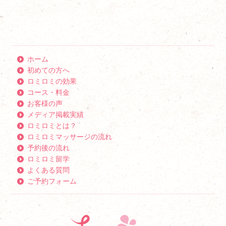
ホーム
初めての方へ
ロミロミの効果
コース・料金
お客様の声
メディア掲載実績
ロミロミとは？
ロミロミマッサージの流れ
予約後の流れ
ロミロミ留学
よくある質問
ご予約フォーム