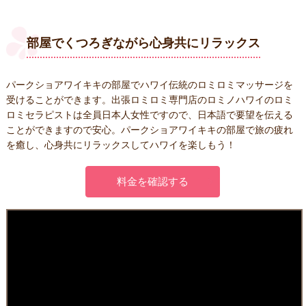
部屋でくつろぎながら
心身共にリラックス
パークショアワイキキの部屋でハワイ伝統のロミロミマッサージを
受けることができます。出張ロミロミ専門店のロミノハワイのロミ
ロミセラピストは全員日本人女性ですので、日本語で要望を伝える
ことができますので安心。パークショアワイキキの部屋で旅の疲れ
を癒し、心身共にリラックスしてハワイを楽しもう！
料金を確認する