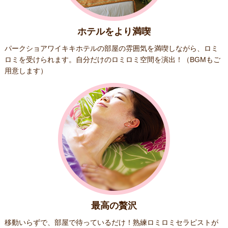
ホテルをより満喫
パークショアワイキキホテルの部屋の雰囲気を満喫しながら、ロミ
ロミを受けられます。自分だけのロミロミ空間を演出！（BGMもご
用意します）
最高の贅沢
移動いらずで、部屋で待っているだけ！熟練ロミロミセラピストが