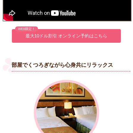
WEB限定！
最大10ドル割引 オンライン予約はこちら
部屋でくつろぎながら心身共にリラックス