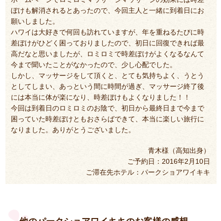
ぼけも解消されるとあったので、今回主人と一緒に到着日にお
願いしました。
ハワイは大好きで何回も訪れていますが、年を重ねるたびに時
差ぼけがひどく困っておりましたので、初日に回復できれば最
高だなと思いましたが、ロミロミで時差ぼけがよくなるなんて
今まで聞いたことがなかったので、少し心配でした。
しかし、マッサージをして頂くと、とても気持ちよく、うとう
としてしまい、あっという間に時間が過ぎ、マッサージ終了後
には本当に体が楽になり、時差ぼけもよくなりました！！
今回は到着日のロミロミのお陰で、初日から最終日まで今まで
困っていた時差ぼけともおさらばできて、本当に楽しい旅行に
なりました。ありがとうございました。
青木様（高知出身）
ご予約日：2016年2月10日
ご滞在先ホテル：パークショアワイキキ