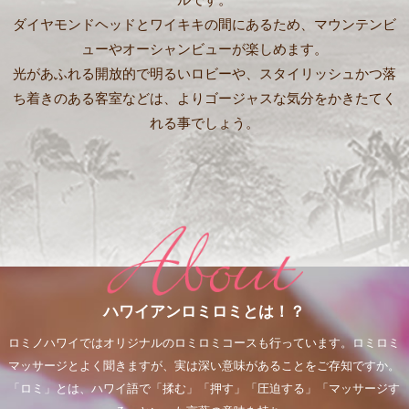
ダイヤモンドヘッドとワイキキの間にあるため、マウンテンビ
ューやオーシャンビューが楽しめます。
光があふれる開放的で明るいロビーや、スタイリッシュかつ落
ち着きのある客室などは、よりゴージャスな気分をかきたてく
れる事でしょう。
ハワイアンロミロミとは！？
ロミノハワイではオリジナルのロミロミコースも行っています。ロミロミ
マッサージとよく聞きますが、実は深い意味があることをご存知ですか。
「ロミ」とは、ハワイ語で「揉む」「押す」「圧迫する」「マッサージす