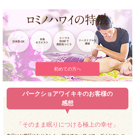
初めての方へ
パークショアワイキキのお客様の
感想
「そのまま眠りにつける極上の幸せ」