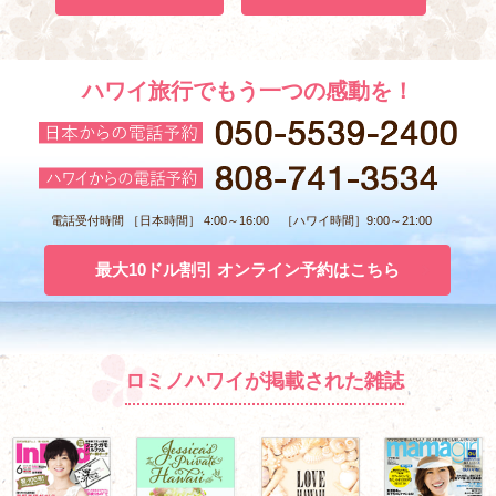
ハワイ旅行でもう一つの感動を！
電話受付時間 ［日本時間］ 4:00～16:00 ［ハワイ時間］9:00～21:00
最大10ドル割引 オンライン予約はこちら
ロミノハワイが掲載された雑誌