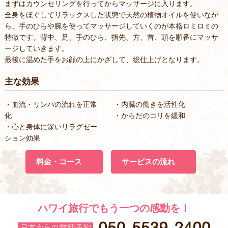
まずはカウンセリングを行ってからマッサージに入ります。
全身をほぐしてリラックスした状態で天然の植物オイルを使いなが
ら、手のひらや腕を使ってマッサージしていくのが本格ロミロミの
特徴です。背中、足、手のひら、指先、方、首、頭を順番にマッサ
ージしていきます。
最後に温めた手をお顔の上にかざして、総仕上げとなります。
主な効果
・血流・リンパの流れを正常
・内臓の働きを活性化
化
・からだのコリを緩和
・心と身体に深いリラグゼー
ション効果
料金・コース
サービスの流れ
ハワイ旅行でもう一つの感動を！