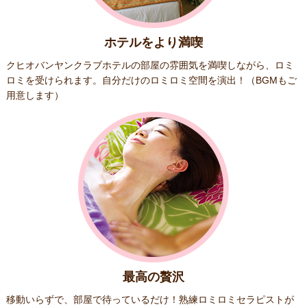
ホテルをより満喫
クヒオバンヤンクラブホテルの部屋の雰囲気を満喫しながら、ロミ
ロミを受けられます。自分だけのロミロミ空間を演出！（BGMもご
用意します）
最高の贅沢
移動いらずで、部屋で待っているだけ！熟練ロミロミセラピストが