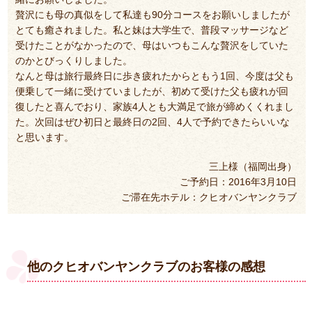
贅沢にも母の真似をして私達も90分コースをお願いしましたが
とても癒されました。私と妹は大学生で、普段マッサージなど
受けたことがなかったので、母はいつもこんな贅沢をしていた
のかとびっくりしました。
なんと母は旅行最終日に歩き疲れたからともう1回、今度は父も
便乗して一緒に受けていましたが、初めて受けた父も疲れが回
復したと喜んでおり、家族4人とも大満足で旅が締めくくれまし
た。次回はぜひ初日と最終日の2回、4人で予約できたらいいな
と思います。
三上様（福岡出身）
ご予約日：2016年3月10日
ご滞在先ホテル：クヒオバンヤンクラブ
他のクヒオバンヤンクラブのお客様の感想