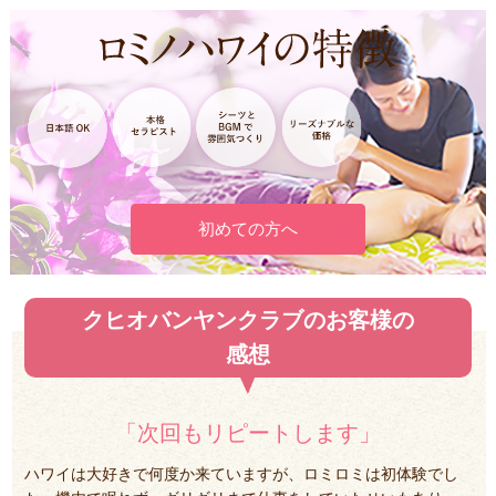
初めての方へ
クヒオバンヤンクラブのお客様の
感想
「次回もリピートします」
ハワイは大好きで何度か来ていますが、ロミロミは初体験でし