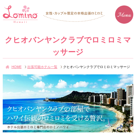
クヒオバンヤンクラブでロミロミマ
ッサージ
HOME
出張可能ホテル一覧
クヒオバンヤンクラブでロミロミマッサージ