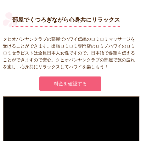
部屋でくつろぎながら
心身共にリラックス
クヒオバンヤンクラブの部屋でハワイ伝統のロミロミマッサージを
受けることができます。出張ロミロミ専門店のロミノハワイのロミ
ロミセラピストは全員日本人女性ですので、日本語で要望を伝える
ことができますので安心。クヒオバンヤンクラブの部屋で旅の疲れ
を癒し、心身共にリラックスしてハワイを楽しもう！
料金を確認する