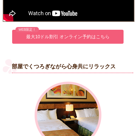
WEB限定！
最大10ドル割引 オンライン予約はこちら
部屋でくつろぎながら心身共にリラックス