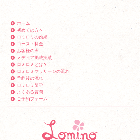
ホーム
初めての方へ
ロミロミの効果
コース・料金
お客様の声
メディア掲載実績
ロミロミとは？
ロミロミマッサージの流れ
予約後の流れ
ロミロミ留学
よくある質問
ご予約フォーム