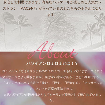
安心して利用できます。有名なパンケーキが楽しめる人気のレ
ストラン「MAC24-7」が入っているのもこちらのホテルになり
ます。
ハワイアンロミロミとは！？
ロミノハワイではオリジナルのロミロミコースも行っています。ロミロミ
マッサージとよく聞きますが、実は深い意味があることをご存知ですか。
「ロミ」とは、ハワイ語で「揉む」「押す」「圧迫する」「マッサージす
る」といった言葉の意味を持ち、
古代ハワイアンが医療行為としてヒーリング療法として施されていまし
た。