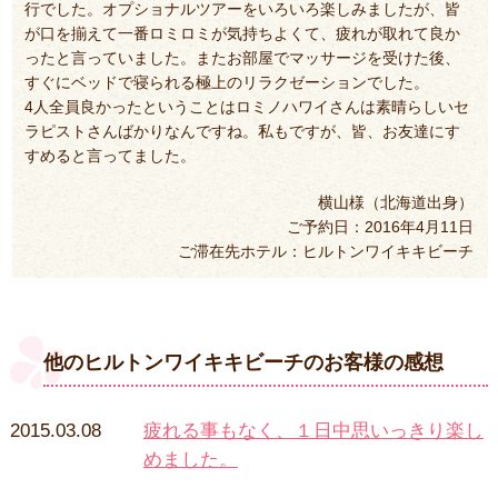
行でした。オプショナルツアーをいろいろ楽しみましたが、皆
が口を揃えて一番ロミロミが気持ちよくて、疲れが取れて良か
ったと言っていました。またお部屋でマッサージを受けた後、
すぐにベッドで寝られる極上のリラクゼーションでした。
4人全員良かったということはロミノハワイさんは素晴らしいセ
ラピストさんばかりなんですね。私もですが、皆、お友達にす
すめると言ってました。
横山様（北海道出身）
ご予約日：2016年4月11日
ご滞在先ホテル：ヒルトンワイキキビーチ
他のヒルトンワイキキビーチのお客様の感想
2015.03.08
疲れる事もなく、１日中思いっきり楽し
めました。