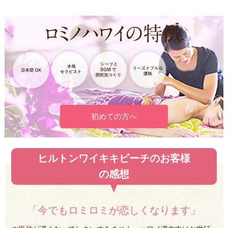
初めての方へ
ヒルトンワイキキビーチのお客様
の感想
「今でもロミロミが恋しくなります」