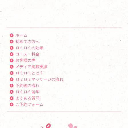
ホーム
初めての方へ
ロミロミの効果
コース・料金
お客様の声
メディア掲載実績
ロミロミとは？
ロミロミマッサージの流れ
予約後の流れ
ロミロミ留学
よくある質問
ご予約フォーム