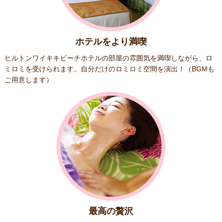
ホテルをより満喫
ヒルトンワイキキビーチホテルの部屋の雰囲気を満喫しながら、ロ
ミロミを受けられます。自分だけのロミロミ空間を演出！（BGMも
ご用意します）
最高の贅沢