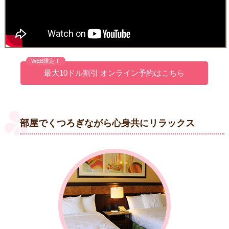
WEB限定！
最大10ドル割引 オンライン予約はこちら
部屋でくつろぎながら心身共にリラックス