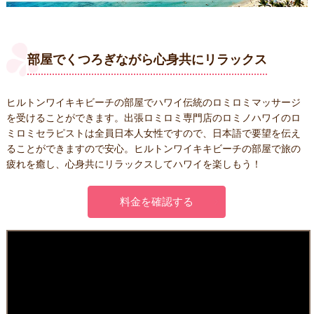
部屋でくつろぎながら
心身共にリラックス
ヒルトンワイキキビーチの部屋でハワイ伝統のロミロミマッサージ
を受けることができます。出張ロミロミ専門店のロミノハワイのロ
ミロミセラピストは全員日本人女性ですので、日本語で要望を伝え
ることができますので安心。ヒルトンワイキキビーチの部屋で旅の
疲れを癒し、心身共にリラックスしてハワイを楽しもう！
料金を確認する