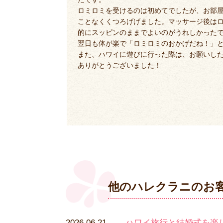
ロミロミを受けるのは初めてでしたが、お部
ことなくくつろげげました。マッサージ後は
的にスッピンのままでよいのがうれしかった
翌日も体が楽で「ロミロミのおかげだね！」
また、ハワイに遊びに行った際は、お願いし
ありがとうございました！
他のハレクラニのお
2026.06.21
ハワイ旅行と結婚式を楽