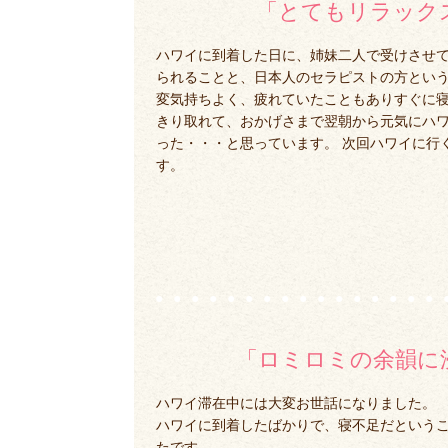
「とてもリラック
ハワイに到着した日に、姉妹二人で受けさせて
られることと、日本人のセラピストの方という
変気持ちよく、疲れていたこともありすぐに寝
きり取れて、おかげさまで翌朝から元気にハワ
った・・・と思っています。 次回ハワイに行
す。
「ロミロミの余韻に
ハワイ滞在中には大変お世話になりました。
ハワイに到着したばかりで、寝不足だという
たです。