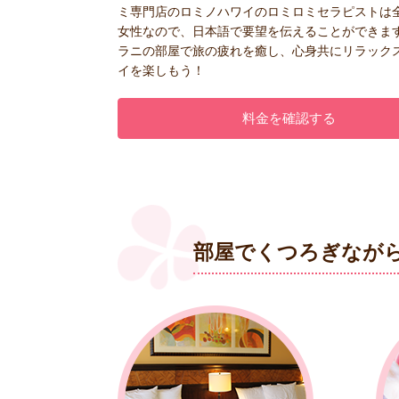
ミ専門店のロミノハワイのロミロミセラピストは
女性なので、日本語で要望を伝えることができます
ラニの部屋で旅の疲れを癒し、心身共にリラック
イを楽しもう！
料金を確認する
部屋でくつろぎなが