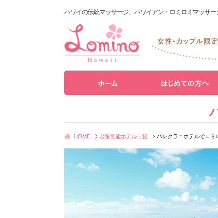
ハワイの伝統マッサージ、ハワイアン・ロミロミマッサー
HOME
出張可能ホテル一覧
ハレクラニホテルでロミ