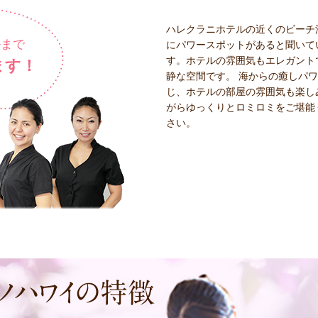
ハレクラニホテルの近くのビーチ
ルまで
にパワースポットがあると聞いて
す。ホテルの雰囲気もエレガント
ます！
静な空間です。 海からの癒しパ
じ、ホテルの部屋の雰囲気も楽し
がらゆっくりとロミロミをご堪能
さい。