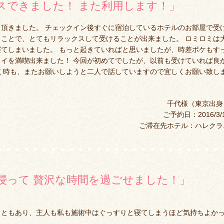
スできました！ また利用します！」
頂きました。 チェックイン後すぐに宿泊しているホテルのお部屋で受
ことで、とてもリラックスして受けることが出来ました。 ロミロミは
てしまいました。 もっと起きていればと思いましたが、時差ボケもす
イを満喫出来ました！ 今回が初めてでしたが、以前も受けていれば良
く時も、またお願いしようと二人で話していますので宜しくお願い致し
千代様（東京出身
ご予約日：2016/3/
ご滞在先ホテル：ハレクラ
浸って 贅沢な時間を過ごせました！」
こともあり、主人も私も施術中はぐっすりと寝てしまうほど気持ちよか