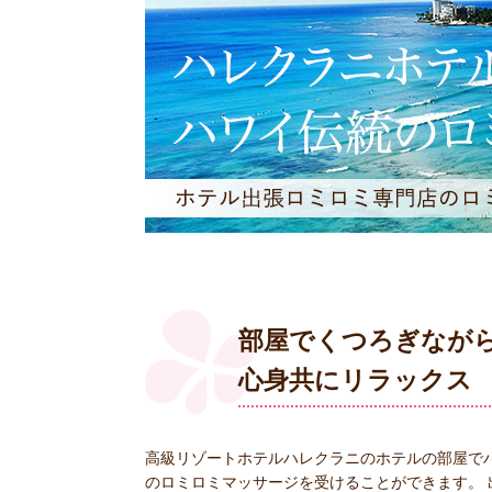
部屋でくつろぎなが
心身共にリラックス
高級リゾートホテルハレクラニのホテルの部屋で
のロミロミマッサージを受けることができます。 