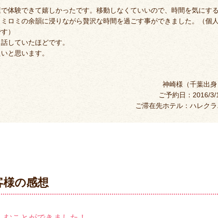
屋で体験できて嬉しかったです。移動しなくていいので、時間を気にす
ロミロミの余韻に浸りながら贅沢な時間を過ごす事ができました。（個
です）
と話していたほどです。
たいと思います。
神崎様（千葉出身
ご予約日：2016/3/
ご滞在先ホテル：ハレクラ
客様の感想
しむことができました！