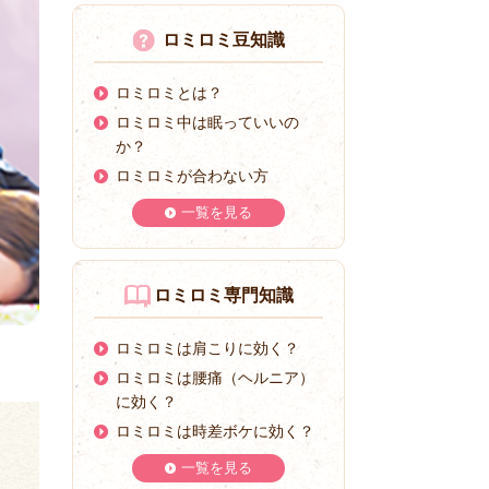
ロミロミ豆知識
ロミロミとは？
ロミロミ中は眠っていいの
か？
ロミロミが合わない方
一覧を見る
ロミロミ専門知識
ロミロミは肩こりに効く？
ロミロミは腰痛（ヘルニア）
に効く？
ロミロミは時差ボケに効く？
一覧を見る