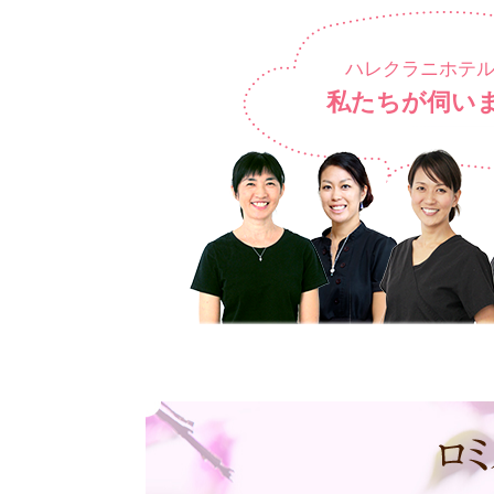
ハレクラニホテ
私たちが伺い