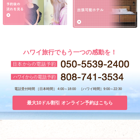
ハワイ旅行でもう一つの感動を！
電話受付時間 ［日本時間］ 4:00～18:00 ［ハワイ時間］9:00～22:30
最大10ドル割引 オンライン予約はこちら