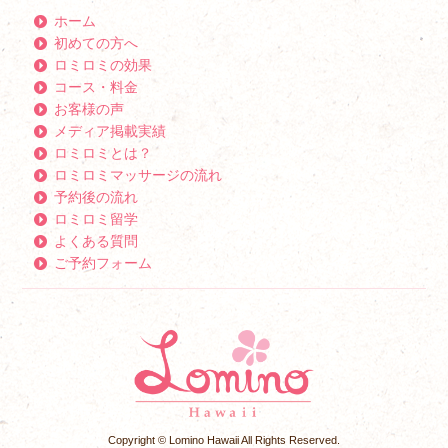
ホーム
初めての方へ
ロミロミの効果
コース・料金
お客様の声
メディア掲載実績
ロミロミとは？
ロミロミマッサージの流れ
予約後の流れ
ロミロミ留学
よくある質問
ご予約フォーム
Copyright © Lomino Hawaii All Rights Reserved.