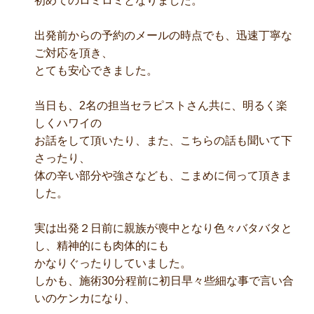
初めてのロミロミとなりました。
出発前からの予約のメールの時点でも、迅速丁寧な
ご対応を頂き、
とても安心できました。
当日も、2名の担当セラピストさん共に、明るく楽
しくハワイの
お話をして頂いたり、また、こちらの話も聞いて下
さったり、
体の辛い部分や強さなども、こまめに伺って頂きま
した。
実は出発２日前に親族が喪中となり色々バタバタと
し、精神的にも肉体的にも
かなりぐったりしていました。
しかも、施術30分程前に初日早々些細な事で言い合
いのケンカになり、