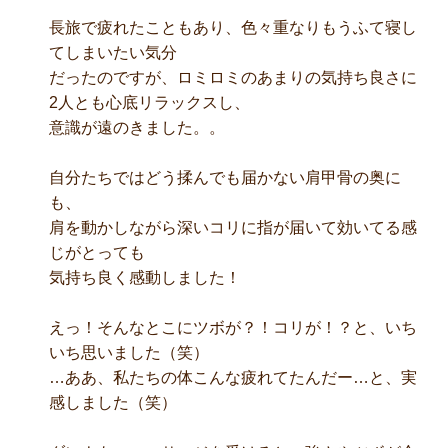
長旅で疲れたこともあり、色々重なりもうふて寝し
てしまいたい気分
だったのですが、ロミロミのあまりの気持ち良さに
2人とも心底リラックスし、
意識が遠のきました。。
自分たちではどう揉んでも届かない肩甲骨の奥に
も、
肩を動かしながら深いコリに指が届いて効いてる感
じがとっても
気持ち良く感動しました！
えっ！そんなとこにツボが？！コリが！？と、いち
いち思いました（笑）
…ああ、私たちの体こんな疲れてたんだー…と、実
感しました（笑）