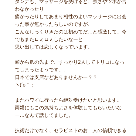
ダンナも、マッサージを受けると、強さやツボが合
わなかったり
痛かったりしてあまり相性のよいマッサージに出会
った事が無かったらしいのですが、
こんなしっくりきたのは初めてだ…と感激して、今
でもまたロミロミしたいなーと
思い出しては恋しくなっています。
頭から爪の先まで、すっかり2人してトリコになっ
てしまったようです。。
日本では支店などありませんかー？？
ヽ(´o｀；
またハワイに行ったら絶対受けたいと思います。
両親にもこの気持ちよさを体験してもらいたいな
ー…なんて話してました。
技術だけでなく、セラピストのお二人の信頼できる