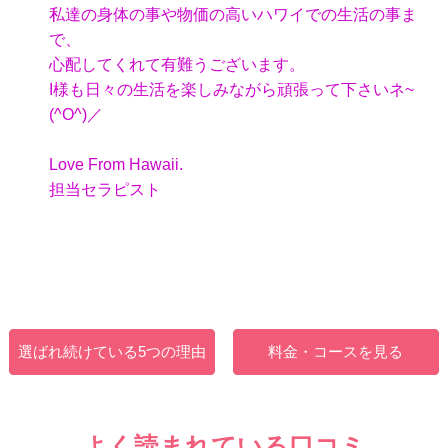
私達の身体の事や物価の高いハワイでの生活の事ま
で、
心配してくれて有難うございます。
I様も日々の生活を楽しみながら頑張って下さいネ~
(^O^)／
Love From Hawaii.
担当セラピスト
選ばれ続けている5つの理由
料金・コースを見る
よく読まれている口コミ