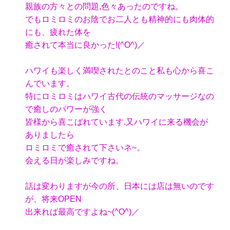
親族の方々との問題,色々あったのですね。
でもロミロミのお陰でお二人とも精神的にも肉体的
にも、疲れた体を
癒されて本当に良かった!(^O^)／
ハワイも楽しく満喫されたとのこと私も心から喜こ
んでいます。
特にロミロミはハワイ古代の伝統のマッサージなの
で癒しのパワーが強く
皆様から喜こばれています.又ハワイに来る機会が
ありましたら
ロミロミで癒されて下さいネ~。
会える日が楽しみですね。
話は変わりますが今の所、日本には店は無いのです
が、将来OPEN
出来れば最高ですよね~(^O^)／