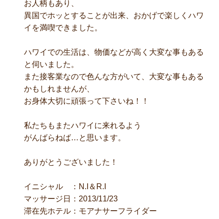
お人柄もあり、
異国でホッとすることが出来、おかげで楽しくハワ
イを満喫できました。
ハワイでの生活は、物価などが高く大変な事もある
と伺いました。
また接客業なので色んな方がいて、大変な事もある
かもしれませんが、
お身体大切に頑張って下さいね！！
私たちもまたハワイに来れるよう
がんばらねば…と思います。
ありがとうございました！
イニシャル ：N.I＆R.I
マッサージ日：2013/11/23
滞在先ホテル：モアナサーフライダー