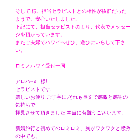
そしてI様、担当セラピストとの相性が抜群だった
ようで、安心いたしました。
下記にて、担当セラピストのより、代表でメッセー
ジを預かっています。
またご夫婦でハワイへぜひ、遊びにいらして下さ
い。
ロミノハワイ受付一同
アロハ~♬ I様!
セラピストです.
嬉しいお便り,ご丁寧に,それも長文で感激と感謝の
気持ちで
拝見させて頂きました.本当に有難うございます。
新婚旅行と初めてのロミロミ、胸がワクワクと感激
の中でも、