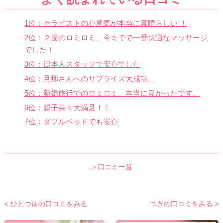
1位：セラピストの心意気が本当に素晴らしい ！
2位：２度のロミロミ、今までで一番快適なマッサージ
でした！
3位：日本人スタッフで安心でした
4位：旦那さんへのサプライズ大成功。
5位：新婚旅行でのロミロミ、本当に良かったです。
6位：親子共々大満足！！
7位：ダブルベッドでも安心
＞口コミ一覧
< ひとつ前の口コミをみる
つぎの口コミをみる >