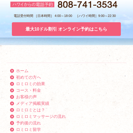
電話受付時間 ［日本時間］ 4:00～18:00 ［ハワイ時間］9:00～22:30
最大10ドル割引 オンライン予約はこちら
ホーム
初めての方へ
ロミロミの効果
コース・料金
お客様の声
メディア掲載実績
ロミロミとは？
ロミロミマッサージの流れ
予約後の流れ
ロミロミ留学