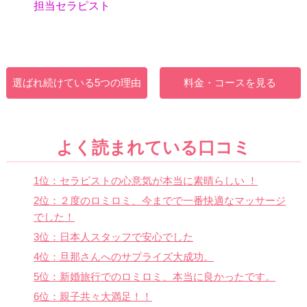
担当セラピスト
選ばれ続けている5つの理由
料金・コースを見る
よく読まれている口コミ
1位：セラピストの心意気が本当に素晴らしい ！
2位：２度のロミロミ、今までで一番快適なマッサージ
でした！
3位：日本人スタッフで安心でした
4位：旦那さんへのサプライズ大成功。
5位：新婚旅行でのロミロミ、本当に良かったです。
6位：親子共々大満足！！