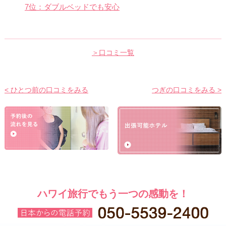
7位：ダブルベッドでも安心
＞口コミ一覧
< ひとつ前の口コミをみる
つぎの口コミをみる >
ハワイ旅行でもう一つの感動を！