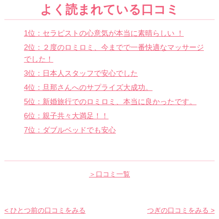
よく読まれている口コミ
1位：セラピストの心意気が本当に素晴らしい ！
2位：２度のロミロミ、今までで一番快適なマッサージ
でした！
3位：日本人スタッフで安心でした
4位：旦那さんへのサプライズ大成功。
5位：新婚旅行でのロミロミ、本当に良かったです。
6位：親子共々大満足！！
7位：ダブルベッドでも安心
＞口コミ一覧
< ひとつ前の口コミをみる
つぎの口コミをみる >