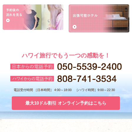
ハワイ旅行でもう一つの感動を！
電話受付時間 ［日本時間］ 4:00～18:00 ［ハワイ時間］9:00～22:30
最大10ドル割引 オンライン予約はこちら