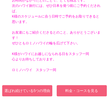
お時間がなかったとのことで、とても残念です。
次のハワイ旅行には、ぜひ日本を発つ前にご予約くだされ
ば、
K様のスケジュールに合う日時でご予約をお取りできると
思います。
お友達にもご紹介くださるとのこと、ありがとうございま
す！
ぜひともロミノハワイの輪を広げて下さい。
K様がハワイにお越しになられる日をスタッフ一同
心よりお待ちしております。
ロミノハワイ スタッフ一同
選ばれ続けている5つの理由
料金・コースを見る