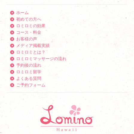
ホーム
初めての方へ
ロミロミの効果
コース・料金
お客様の声
メディア掲載実績
ロミロミとは？
ロミロミマッサージの流れ
予約後の流れ
ロミロミ留学
よくある質問
ご予約フォーム