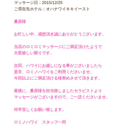
マッサージ日：2015/12/25
ご滞在先ホテル：オハナワイキキイースト
桑原様
お忙しい中、感想頂き誠にありがとうございます。
当店のロミロミマッサージにご満足頂けたようで
大変嬉しい限りです。
次回、ハワイにお越しになる事がございましたら
是非、ロミノハワイをご利用くださいませ。
今回以上にご満足頂ける様努めさせて頂きます。
最後に、桑原様を担当致しましたセラピストより
マッセージがございますので、ご一読くださいませ。
何卒宜しくお願い致します。
ロミノハワイ スタッフ一同