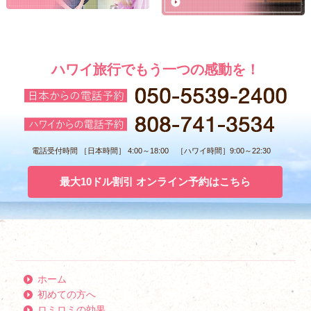
ハワイ旅行でもう一つの感動を！
電話受付時間 ［日本時間］ 4:00～18:00 ［ハワイ時間］9:00～22:30
最大10ドル割引 オンライン予約はこちら
ホーム
初めての方へ
ロミロミの効果