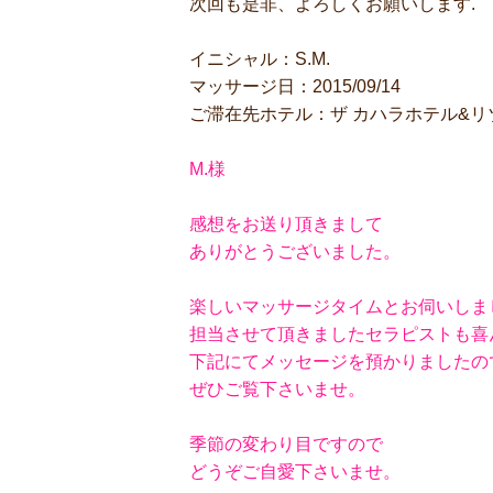
次回も是非、よろしくお願いします.
イニシャル：S.M.
マッサージ日：2015/09/14
ご滞在先ホテル：ザ カハラホテル&リ
M.様
感想をお送り頂きまして
ありがとうございました。
楽しいマッサージタイムとお伺いしま
担当させて頂きましたセラピストも喜
下記にてメッセージを預かりましたの
ぜひご覧下さいませ。
季節の変わり目ですので
どうぞご自愛下さいませ。