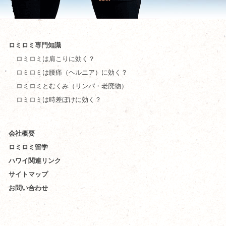
ロミロミ専門知識
ロミロミは肩こりに効く？
ロミロミは腰痛（ヘルニア）に効く？
ロミロミとむくみ（リンパ・老廃物）
ロミロミは時差ぼけに効く？
会社概要
ロミロミ留学
ハワイ関連リンク
サイトマップ
お問い合わせ