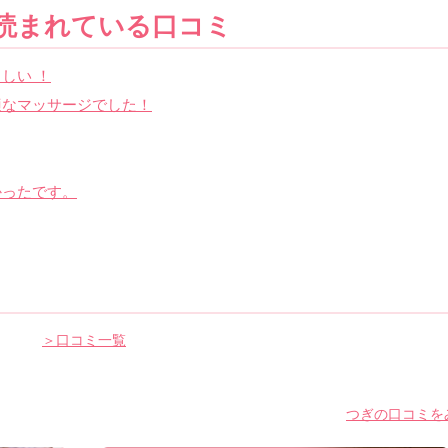
読まれている口コミ
しい ！
適なマッサージでした！
かったです。
＞口コミ一覧
つぎの口コミをみ