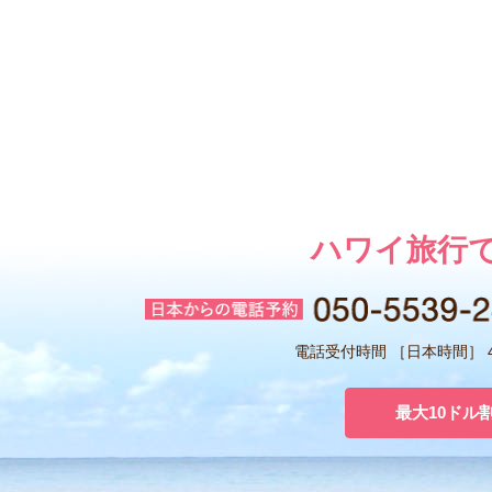
ハワイ旅行
電話受付時間 ［日本時間］ 4:
最大10ドル