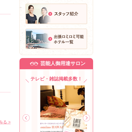
芸能人御用達サロン
テレビ・雑誌掲載多数！
る >