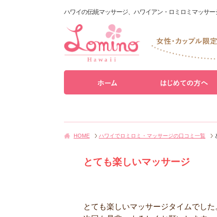
ハワイの伝統マッサージ、ハワイアン・ロミロミマッサー
HOME
ハワイでロミロミ・マッサージの口コミ一覧
とても楽しいマッサージ
とても楽しいマッサージタイムでした