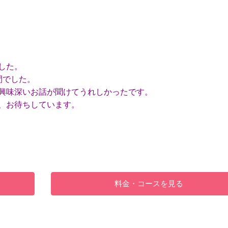
した。
間でした。
興味深いお話が聞けてうれしかったです。
、お待ちしています。
料金・コースを見る