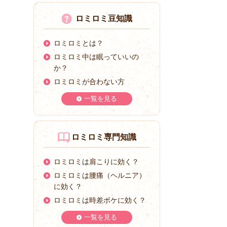
ロミロミ豆知識
ロミロミとは？
ロミロミ中は眠っていいの
か？
ロミロミが合わない方
一覧を見る
ロミロミ専門知識
ロミロミは肩こりに効く？
ロミロミは腰痛（ヘルニア）
に効く？
ロミロミは時差ボケに効く？
一覧を見る