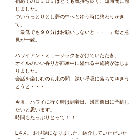
初めてのロミロミはとても気持ち良く、短時間に感
じました。
ついうっとりとし夢の中へとゆう時に終わりがき
て、
「最低でも９０分はお願いしないと・・・」母と意
見が一致。
ハワイアン・ミュージックをかけていただき、
オイルのいい香りが部屋中に溢れる中施術がはじま
りました。
会話を楽しむのも束の間、深い呼吸に落ちてゆきう
とうと・・・
今度、ハワイに行く時は到着日、帰国前日に予約し
たいと思います。
時間もたっぷりとって！ ！
Lさん、お世話になりました。紹介していただいた