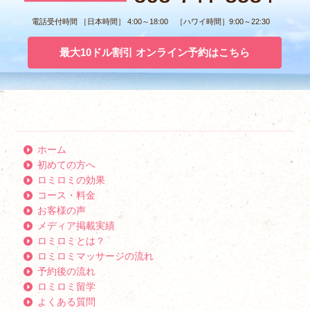
電話受付時間 ［日本時間］ 4:00～18:00 ［ハワイ時間］9:00～22:30
最大10ドル割引 オンライン予約はこちら
ホーム
初めての方へ
ロミロミの効果
コース・料金
お客様の声
メディア掲載実績
ロミロミとは？
ロミロミマッサージの流れ
予約後の流れ
ロミロミ留学
よくある質問