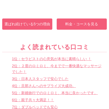
選ばれ続けている5つの理由
料金・コースを見る
よく読まれている口コミ
1位：セラピストの心意気が本当に素晴らしい ！
2位：２度のロミロミ、今までで一番快適なマッサージ
でした！
3位：日本人スタッフで安心でした
4位：旦那さんへのサプライズ大成功。
5位：新婚旅行でのロミロミ、本当に良かったです。
6位：親子共々大満足！！
7位：ダブルベッドでも安心