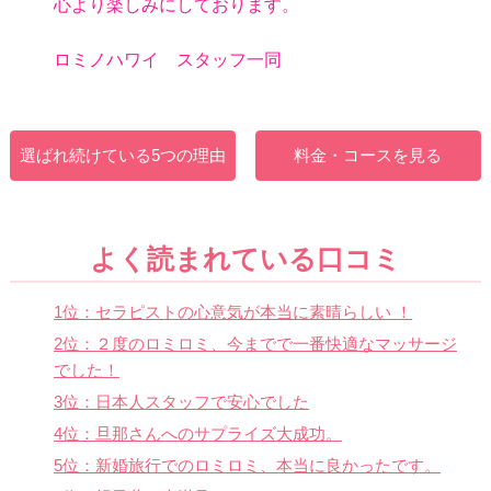
心より楽しみにしております。
ロミノハワイ スタッフ一同
選ばれ続けている5つの理由
料金・コースを見る
よく読まれている口コミ
1位：セラピストの心意気が本当に素晴らしい ！
2位：２度のロミロミ、今までで一番快適なマッサージ
でした！
3位：日本人スタッフで安心でした
4位：旦那さんへのサプライズ大成功。
5位：新婚旅行でのロミロミ、本当に良かったです。