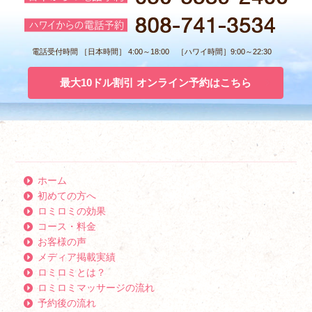
電話受付時間 ［日本時間］ 4:00～18:00 ［ハワイ時間］9:00～22:30
最大10ドル割引 オンライン予約はこちら
ホーム
初めての方へ
ロミロミの効果
コース・料金
お客様の声
メディア掲載実績
ロミロミとは？
ロミロミマッサージの流れ
予約後の流れ