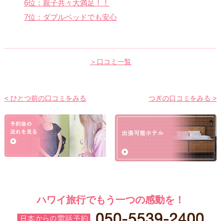
6位：親子共々大満足！！
7位：ダブルベッドでも安心
＞口コミ一覧
< ひとつ前の口コミをみる
つぎの口コミをみる >
ハワイ旅行でもう一つの感動を！